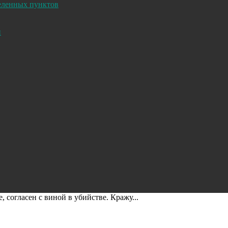
селенных пунктов
и
 согласен с виной в убийстве. Кражу...