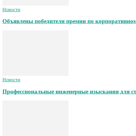
Новости
Объявлены победители премии по корпоративном
Новости
Профессиональные инженерные изыскания для ст