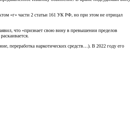
том «г» части 2 статьи 161 УК РФ, но при этом не отрицал
заявил, что «признает свою вину в превышении пределов
раскаивается.
ие, переработка наркотических средств…). В 2022 году его