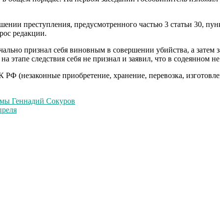
ении преступления, предусмотренного частью 3 статьи 30, пунк
рос редакции.
ачально признал себя виновным в совершении убийства, а затем 
этапе следствия себя не признал и заявил, что в содеянном не 
РФ (незаконные приобретение, хранение, перевозка, изготовлен
амы Геннадий Сокуров
преля