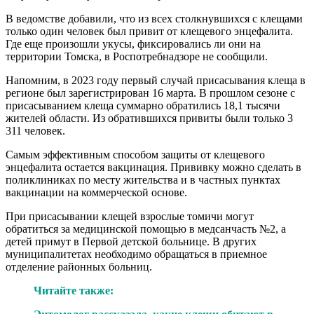
В ведомстве добавили, что из всех столкнувшихся с клещами
только один человек был привит от клещевого энцефалита.
Где еще произошли укусы, фиксировались ли они на
территории Томска, в Роспотребнадзоре не сообщили.
Напомним, в 2023 году первый случай присасывания клеща в
регионе был зарегистрирован 16 марта. В прошлом сезоне с
присасыванием клеща суммарно обратились 18,1 тысячи
жителей области. Из обратившихся привиты были только 3
311 человек.
Самым эффективным способом защиты от клещевого
энцефалита остается вакцинация. Прививку можно сделать в
поликлиниках по месту жительства и в частных пунктах
вакцинации на коммерческой основе.
При присасывании клещей взрослые томичи могут
обратиться за медицинской помощью в медсанчасть №2, а
детей примут в Первой детской больнице. В других
муниципалитетах необходимо обращаться в приемное
отделение районных больниц.
Читайте также: