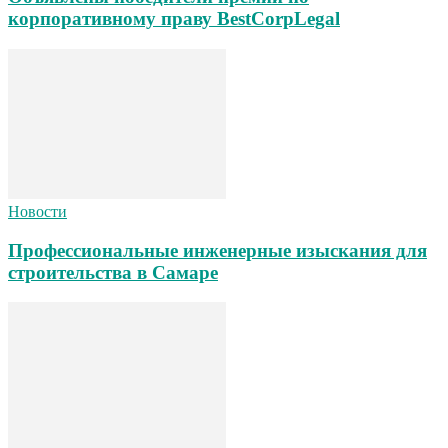
корпоративному праву BestCorpLegal
Новости
Профессиональные инженерные изыскания для
строительства в Самаре