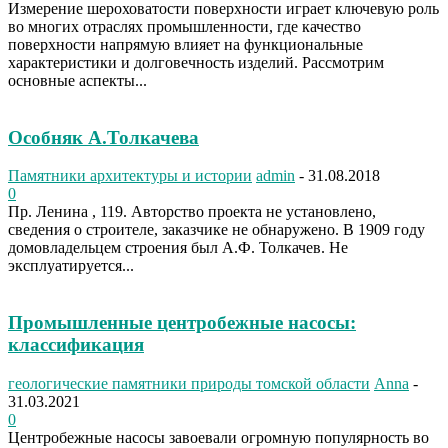
Измерение шероховатости поверхности играет ключевую роль
во многих отраслях промышленности, где качество
поверхности напрямую влияет на функциональные
характеристики и долговечность изделий. Рассмотрим
основные аспекты...
Особняк А.Толкачева
Памятники архитектуры и истории
admin
-
31.08.2018
0
Пр. Ленина , 119. Авторство проекта не установлено,
сведения о строителе, заказчике не обнаружено. В 1909 году
домовладельцем строения был А.Ф. Толкачев. Не
эксплуатируется...
Промышленные центробежные насосы:
классификация
геологические памятники природы томской области
Anna
-
31.03.2021
0
Центробежные насосы завоевали огромную популярность во