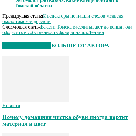
Энтомолог рассказала, какие клещи обитают в
Томской области
Предыдущая статья
Инспекторы не нашли следов медведя
около томской деревни
Следующая статья
Власти Томска рассчитывают до конца года
оформить в собственность фонари на пл.Ленина
СХОЖИЕ СТАТЬИ
БОЛЬШЕ ОТ АВТОРА
Новости
Почему домашняя чистка обуви иногда портит
материал и цвет