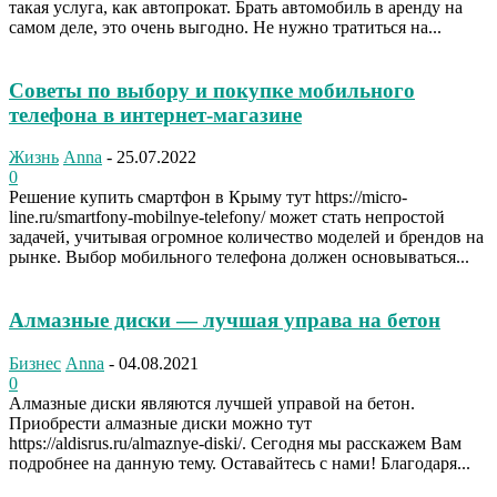
такая услуга, как автопрокат. Брать автомобиль в аренду на
самом деле, это очень выгодно. Не нужно тратиться на...
Советы по выбору и покупке мобильного
телефона в интернет-магазине
Жизнь
Anna
-
25.07.2022
0
Решение купить смартфон в Крыму тут https://micro-
line.ru/smartfony-mobilnye-telefony/ может стать непростой
задачей, учитывая огромное количество моделей и брендов на
рынке. Выбор мобильного телефона должен основываться...
Алмазные диски — лучшая управа на бетон
Бизнес
Anna
-
04.08.2021
0
Алмазные диски являются лучшей управой на бетон.
Приобрести алмазные диски можно тут
https://aldisrus.ru/almaznye-diski/. Сегодня мы расскажем Вам
подробнее на данную тему. Оставайтесь с нами! Благодаря...