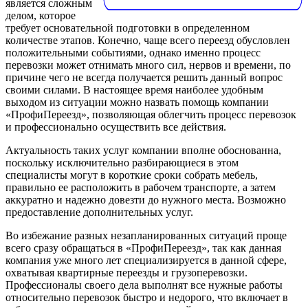
является сложным
делом, которое
требует основательной подготовки в определенном
количестве этапов. Конечно, чаще всего переезд обусловлен
положительными событиями, однако именно процесс
перевозки может отнимать много сил, нервов и времени, по
причине чего не всегда получается решить данный вопрос
своими силами. В настоящее время наиболее удобным
выходом из ситуации можно назвать помощь компании
«ПрофиПереезд», позволяющая облегчить процесс перевозок
и профессионально осуществить все действия.
Актуальность таких услуг компании вполне обоснованна,
поскольку исключительно разбирающиеся в этом
специалисты могут в короткие сроки собрать мебель,
правильно ее расположить в рабочем транспорте, а затем
аккуратно и надежно довезти до нужного места. Возможно
предоставление дополнительных услуг.
Во избежание разных незапланированных ситуаций проще
всего сразу обращаться в «ПрофиПереезд», так как данная
компания уже много лет специализируется в данной сфере,
охватывая квартирные переезды и грузоперевозки.
Профессионалы своего дела выполнят все нужные работы
относительно перевозок быстро и недорого, что включает в