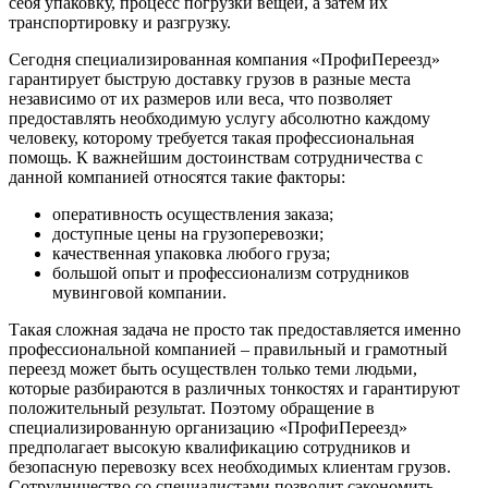
себя упаковку, процесс погрузки вещей, а затем их
транспортировку и разгрузку.
Сегодня специализированная компания «ПрофиПереезд»
гарантирует быструю доставку грузов в разные места
независимо от их размеров или веса, что позволяет
предоставлять необходимую услугу абсолютно каждому
человеку, которому требуется такая профессиональная
помощь. К важнейшим достоинствам сотрудничества с
данной компанией относятся такие факторы:
оперативность осуществления заказа;
доступные цены на грузоперевозки;
качественная упаковка любого груза;
большой опыт и профессионализм сотрудников
мувинговой компании.
Такая сложная задача не просто так предоставляется именно
профессиональной компанией – правильный и грамотный
переезд может быть осуществлен только теми людьми,
которые разбираются в различных тонкостях и гарантируют
положительный результат. Поэтому обращение в
специализированную организацию «ПрофиПереезд»
предполагает высокую квалификацию сотрудников и
безопасную перевозку всех необходимых клиентам грузов.
Сотрудничество со специалистами позволит сэкономить