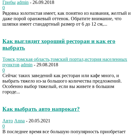
Грибы
admin
-
26.09.2018
0
Рядовка золотистая имеет, как понятно из названия, желтый и
даже порой оранжевый оттенок. Обратите внимание, что
шляпки имеет стандартный размер от 6 до 12 см,...
Как выглядит хороший ресторан и как его
выбрать
Томск,томская область,томский портал,история населенных
пунктов
admin
-
29.08.2018
0
Сейчас таких заведений как ресторан или кафе много, и
выбрать тяжело из-за большого количества предложений.
Особенно выбор тяжелый, если вы живете в большом
городе...
Как выбрать авто напрокат?
Авто
Anna
-
20.05.2021
0
В последнее время все большую популярность приобретает