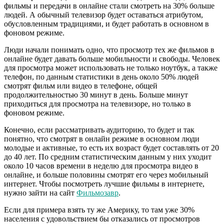
фильмы и передачи в онлайне стали смотреть на 30% больше
людей. А обычный телевизор будет оставаться атрибутом,
обусловленным традициями, и будет работать в основном в
фоновом режиме.
Люди начали понимать одно, что просмотр тех же фильмов в
онлайне будет давать больше мобильности и свободы. Человек
для просмотра может использовать не только ноутбук, а также
телефон, по данным статистики в день около 50% людей
смотрят фильм или видео в телефоне, общей
продолжительностью 30 минут в день. Больше минут
приходиться для просмотра на телевизоре, но только в
фоновом режиме.
Конечно, если рассматривать аудиторию, то будет и так
понятно, что смотрят в онлайн режиме в основном люди
молодые и активные, то есть их возраст будет составлять от 20
до 40 лет. По средним статистическим данным у них уходит
около 10 часов времени в неделю для просмотра видео в
онлайне, и больше половины смотрят его через мобильный
интернет. Чтобы посмотреть лучшие фильмы в интернете,
нужно зайти на сайт
Фильмозавр
.
Если для примера взять ту же Америку, то там уже 30%
населения с удовольствием бы отказались от просмотров