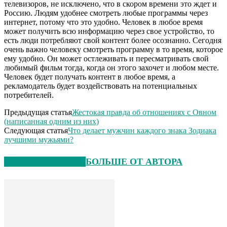
телевизоров, не исключено, что в скором времени это ждет и
Россию. Людям удобнее смотреть любые программы через
интернет, потому что это удобно. Человек в любое время
может получить всю информацию через свое устройство, то
есть люди потребляют свой контент более осознанно. Сегодня
очень важно человеку смотреть программу в то время, которое
ему удобно. Он может остлеживать и пересматривать свой
любимый фильм тогда, когда он этого захочет и любом месте.
Человек будет получать контент в любое время, а
рекламодатель будет воздействовать на потенциальных
потребителей.
Предыдущая статья
Жестокая правда об отношениях с Овном
(написанная одним из них)
Следующая статья
Что делает мужчин каждого знака Зодиака
лучшими мужьями?
СХОЖИЕ СТАТЬИ
БОЛЬШЕ ОТ АВТОРА