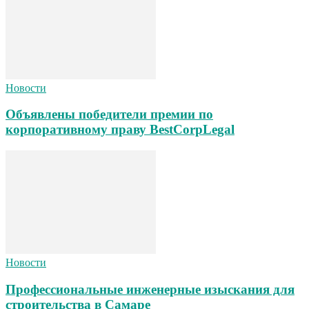
Новости
Объявлены победители премии по
корпоративному праву BestCorpLegal
Новости
Профессиональные инженерные изыскания для
строительства в Самаре