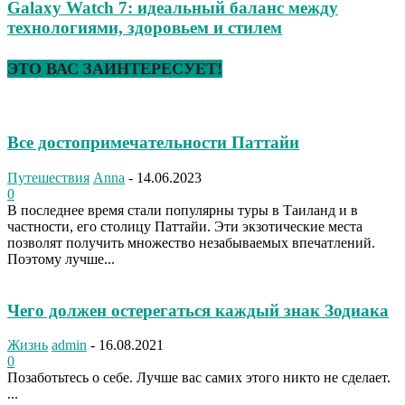
Galaxy Watch 7: идеальный баланс между
технологиями, здоровьем и стилем
ЭТО ВАС ЗАИНТЕРЕСУЕТ!
Все достопримечательности Паттайи
Путешествия
Anna
-
14.06.2023
0
В последнее время стали популярны туры в Таиланд и в
частности, его столицу Паттайи. Эти экзотические места
позволят получить множество незабываемых впечатлений.
Поэтому лучше...
Чего должен остерегаться каждый знак Зодиака
Жизнь
admin
-
16.08.2021
0
Позаботьтесь о себе. Лучше вас самих этого никто не сделает.
...