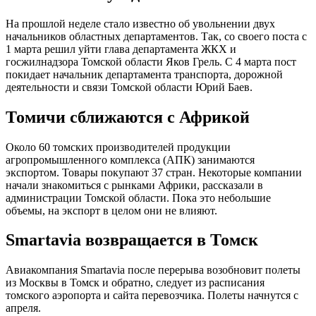
На прошлой неделе стало известно об увольнении двух
начальников областных департаментов. Так, со своего поста с
1 марта решил уйти глава департамента ЖКХ и
госжилнадзора Томской области Яков Грель. С 4 марта пост
покидает начальник департамента транспорта, дорожной
деятельности и связи Томской области Юрий Баев.
Томичи сближаются с Африкой
Около 60 томских производителей продукции
агропромышленного комплекса (АПК) занимаются
экспортом. Товары покупают 37 стран. Некоторые компании
начали знакомиться с рынками Африки, рассказали в
администрации Томской области. Пока это небольшие
объемы, на экспорт в целом они не влияют.
Smartavia возвращается в Томск
Авиакомпания Smartavia после перерыва возобновит полеты
из Москвы в Томск и обратно, следует из расписания
томского аэропорта и сайта перевозчика. Полеты начнутся с
апреля.