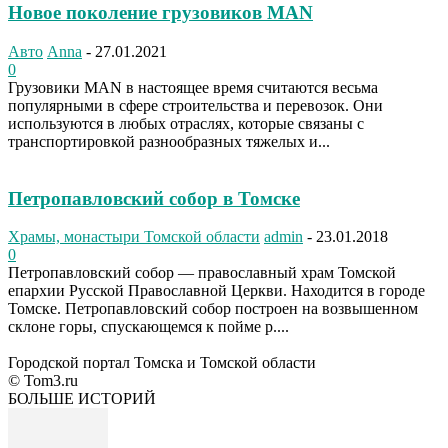
Новое поколение грузовиков MAN
Авто
Anna
-
27.01.2021
0
Грузовики MAN в настоящее время считаются весьма
популярными в сфере строительства и перевозок. Они
используются в любых отраслях, которые связаны с
транспортировкой разнообразных тяжелых и...
Петропавловский собор в Томске
Храмы, монастыри Томской области
admin
-
23.01.2018
0
Петропавловский собор — православный храм Томской
епархии Русской Православной Церкви. Находится в городе
Томске. Петропавловский собор построен на возвышенном
склоне горы, спускающемся к пойме р....
Городской портал Томска и Томской области
© Tom3.ru
БОЛЬШЕ ИСТОРИЙ