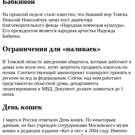
Бабкиной
На прошлой неделе стало известно, что бывший мэр Томска
Николай Николайчук занял пост директора
благотворительного фонда «Народная певческая культура».
Его президентом является народная артистка Надежда
Бабкина.
Ограничения для «наливаек»
В Томской области заведениям общепита, которые работают в
домах или возле них, хотят запретить продавать алкоголь по
ночам. Соответствующий законопроект планируют принять в
регионе вслед за федеральным. Сейчас над ним работают
представители областной думы, департамента
лицензирования и МВД. Документ должен появиться до 1
июня.
День кошек
1 марта в России отмечали День кошек. По некоторым
данным, он был учрежден сотрудниками Московского музея
кошки и редакции издания «Кот и пес» в 2004 году. Именно