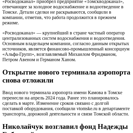
«Росводоканал» приобрел предприятие «Томскводоканал»,
отвечающее за холодное водоснабжение и водоотведение в
Томске. Детали сделки не раскрываются, сообщили в
компании, отметив, что работа продолжится в прежнем
режиме.
«Росводоканал» — крупнейший в стране частный оператор
централизованных систем водоснабжения и водоотведения.
Основным владельцем компании, согласно данным открытых
источников, является финансово-промышленный консорциум
«Альфа-Групп», возглавляемый Михаилом Фридманом,
Петром Авеном и Германом Ханом.
Открытие нового терминала аэропорта
снова отложили
Ввод нового терминала аэропорта имени Камова в Томске
перенесли на апрель 2024 года. Ранее это планировалось
сделать в марте. Изменение сроков связано с долгой
поставкой оборудования, сообщили vtomske.ru в департаменте
транспорта, дорожной деятельности и связи Томской области.
Николайчук возглавил фонд Надежды