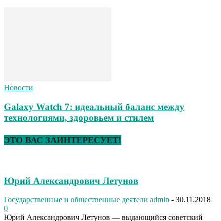
Новости
Galaxy Watch 7: идеальный баланс между
технологиями, здоровьем и стилем
ЭТО ВАС ЗАИНТЕРЕСУЕТ!
Юрий Александрович Летунов
Государственные и общественные деятели
admin
-
30.11.2018
0
Юрий Александрович Летунов — выдающийся советский