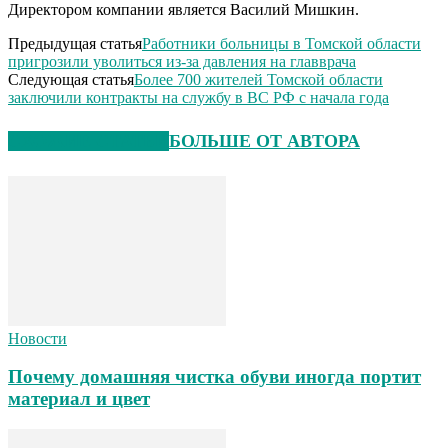
Директором компании является Василий Мишкин.
Предыдущая статья
Работники больницы в Томской области
пригрозили уволиться из-за давления на главврача
Следующая статья
Более 700 жителей Томской области
заключили контракты на службу в ВС РФ с начала года
СХОЖИЕ СТАТЬИ
БОЛЬШЕ ОТ АВТОРА
Новости
Почему домашняя чистка обуви иногда портит
материал и цвет