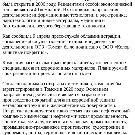
была открыта в 2006 году. Резидентами особой экономической
зоны являются 40 компаний. Их основные направления
деятельности: информационные технологии и электроника,
нанотехнологии и новые материалы, медицина и
биотехнологии, ресурсосберегающие технологии.
Как сообщила 9 апреля пресс-служба обладминистрации,
соглашение об осуществлении технико-внедренческой
деятельности в ОЭЗ «Томск» было подписано с ООО «Колор
защитные покрытия».
Компания рассчитывает расширить линейку отечественных
специальных антикоррозионных материалов. Планируемый
срок реализации проекта составит пять лет.
Согласно данным из открытых источников, компания была
зарегистрирована в Томске в 2020 году. Основным
направлением деятельности является разработка и
производство покрытий для антикоррозийной защиты
металлоконструкций и железобетонных поверхностей.
Покрытие используется в таких сегментах как: нефтегазовый
комплекс, химическая и нефтехимическая промышленность,
энергетика, металлургическая и угольная промышленность,
промышленно-гражданское строительство, судостроение и
судоремонт, порты, терминалы и логистические комплексы.