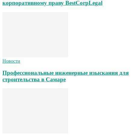
корпоративному праву BestCorpLegal
Новости
Профессиональные инженерные изыскания для
строительства в Самаре