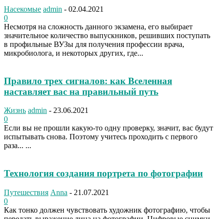
Насекомые
admin
-
02.04.2021
0
Несмотря на сложность данного экзамена, его выбирает
значительное количество выпускников, решивших поступать
в профильные ВУЗы для получения профессии врача,
микробиолога, и некоторых других, где...
Правило трех сигналов: как Вселенная
наставляет вас на правильный путь
Жизнь
admin
-
23.06.2021
0
Если вы не прошли какую-то одну проверку, значит, вас будут
испытывать снова. Поэтому учитесь проходить с первого
раза... ...
Технология создания портрета по фотографии
Путешествия
Anna
-
21.07.2021
0
Как тонко должен чувствовать художник фотографию, чтобы
передать выражение лица на фотографии. Цифровые снимки