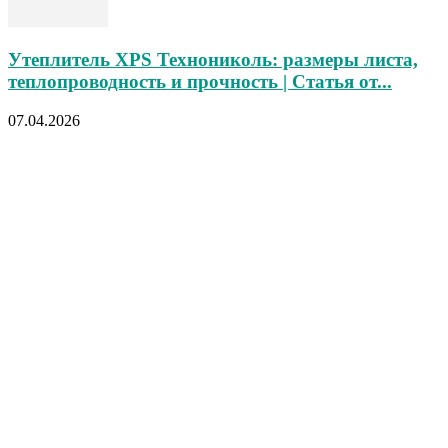
Утеплитель XPS Технониколь: размеры листа,
теплопроводность и прочность | Статья от...
07.04.2026