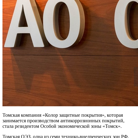
Томская компания «Колор защитные покрытия», которая
занимается производством антикоррозионных покрытий,
стала резидентом Особой экономической зоны «Томск».
Томская ОЭЗ, одна из семи технико-внедренческих зон РФ,