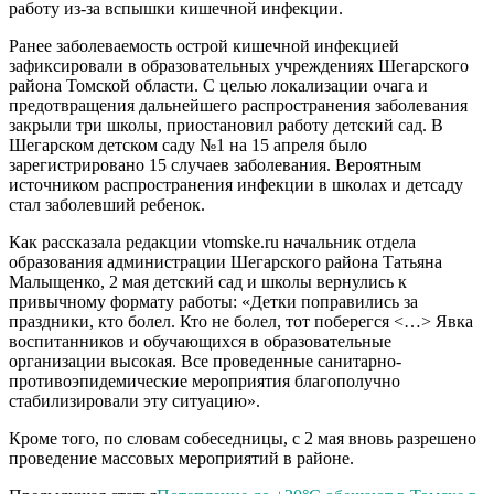
работу из-за вспышки кишечной инфекции.
Ранее заболеваемость острой кишечной инфекцией
зафиксировали в образовательных учреждениях Шегарского
района Томской области. С целью локализации очага и
предотвращения дальнейшего распространения заболевания
закрыли три школы, приостановил работу детский сад. В
Шегарском детском саду №1 на 15 апреля было
зарегистрировано 15 случаев заболевания. Вероятным
источником распространения инфекции в школах и детсаду
стал заболевший ребенок.
Как рассказала редакции vtomske.ru начальник отдела
образования администрации Шегарского района Татьяна
Малыщенко, 2 мая детский сад и школы вернулись к
привычному формату работы: «Детки поправились за
праздники, кто болел. Кто не болел, тот поберегся <…> Явка
воспитанников и обучающихся в образовательные
организации высокая. Все проведенные санитарно-
противоэпидемические мероприятия благополучно
стабилизировали эту ситуацию».
Кроме того, по словам собеседницы, с 2 мая вновь разрешено
проведение массовых мероприятий в районе.