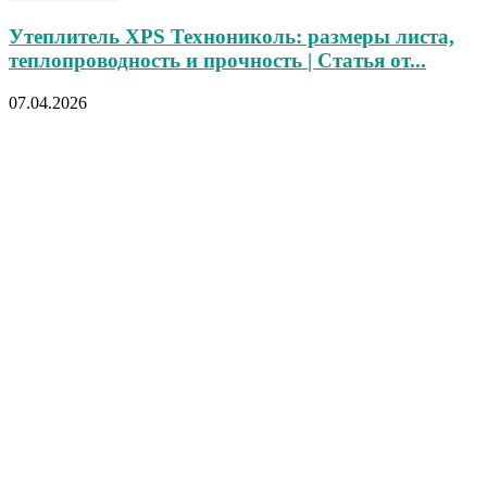
Утеплитель XPS Технониколь: размеры листа,
теплопроводность и прочность | Статья от...
07.04.2026