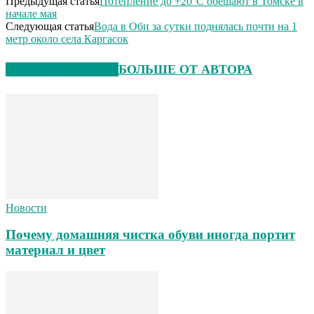
Предыдущая статья
Потепление до +20°С обещают в Томске в
начале мая
Следующая статья
Вода в Оби за сутки поднялась почти на 1
метр около села Каргасок
СХОЖИЕ СТАТЬИ
БОЛЬШЕ ОТ АВТОРА
Новости
Почему домашняя чистка обуви иногда портит
материал и цвет