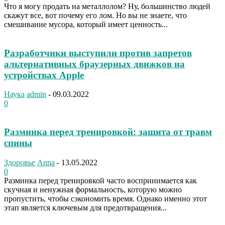
Что я могу продать на металлолом? Ну, большинство людей
скажут все, вот почему его лом. Но вы не знаете, что
смешивание мусора, который имеет ценность...
Разработчики выступили против запретов
альтернативных браузерных движков на
устройствах Apple
Наука
admin
-
09.03.2022
0
Разминка перед тренировкой: защита от травм
спины
Здоровье
Anna
-
13.05.2022
0
Разминка перед тренировкой часто воспринимается как
скучная и ненужная формальность, которую можно
пропустить, чтобы сэкономить время. Однако именно этот
этап является ключевым для предотвращения...