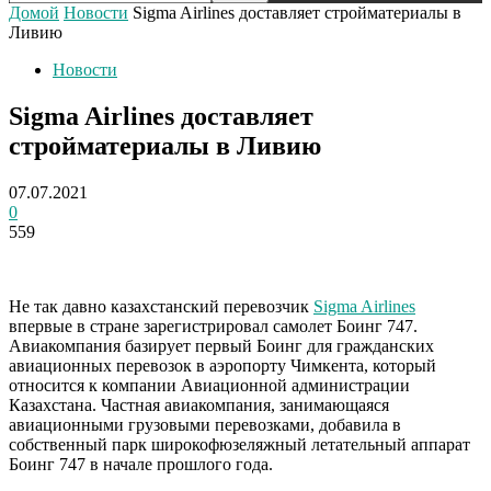
Домой
Новости
Sigma Airlines доставляет стройматериалы в
Ливию
Новости
Sigma Airlines доставляет
стройматериалы в Ливию
07.07.2021
0
559
Не так давно казахстанский перевозчик
Sigma Airlines
впервые в стране зарегистрировал самолет Боинг 747.
Авиакомпания базирует первый Боинг для гражданских
авиационных перевозок в аэропорту Чимкента, который
относится к компании Авиационной администрации
Казахстана. Частная авиакомпания, занимающаяся
авиационными грузовыми перевозками, добавила в
собственный парк широкофюзеляжный летательный аппарат
Боинг 747 в начале прошлого года.