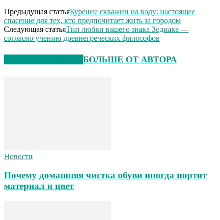
Предыдущая статья
Бурение скважин на воду: настоящее
спасение для тех, кто предпочитает жить за городом
Следующая статья
Тип любви вашего знака Зодиака —
согласно учению древнегреческих философов
СХОЖИЕ СТАТЬИ
БОЛЬШЕ ОТ АВТОРА
Новости
Почему домашняя чистка обуви иногда портит
материал и цвет