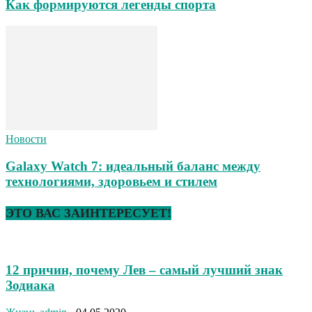
Как формируются легенды спорта
Новости
Galaxy Watch 7: идеальный баланс между
технологиями, здоровьем и стилем
ЭТО ВАС ЗАИНТЕРЕСУЕТ!
12 причин, почему Лев – самый лучший знак
Зодиака