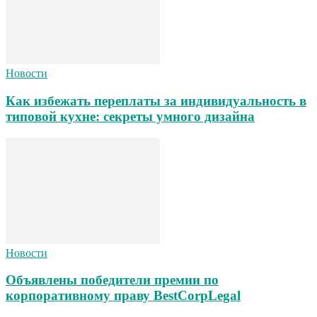
Новости
Как избежать переплаты за индивидуальность в
типовой кухне: секреты умного дизайна
Новости
Объявлены победители премии по
корпоративному праву BestCorpLegal