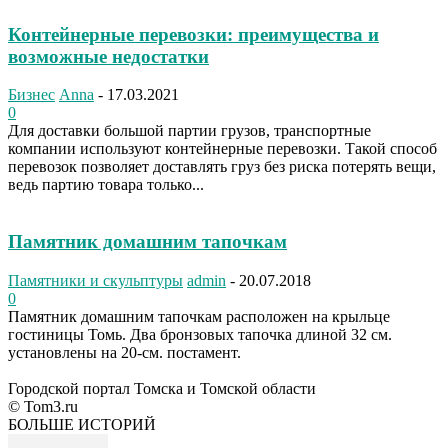
Контейнерные перевозки: преимущества и
возможные недостатки
Бизнес
Anna
-
17.03.2021
0
Для доставки большой партии грузов, транспортные
компании используют контейнерные перевозки. Такой способ
перевозок позволяет доставлять груз без риска потерять вещи,
ведь партию товара только...
Памятник домашним тапочкам
Памятники и скульптуры
admin
-
20.07.2018
0
Памятник домашним тапочкам расположен на крыльце
гостиницы Томь. Два бронзовых тапочка длиной 32 см.
установлены на 20-см. постамент.
Городской портал Томска и Томской области
© Tom3.ru
БОЛЬШЕ ИСТОРИЙ