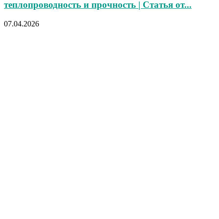
теплопроводность и прочность | Статья от...
07.04.2026