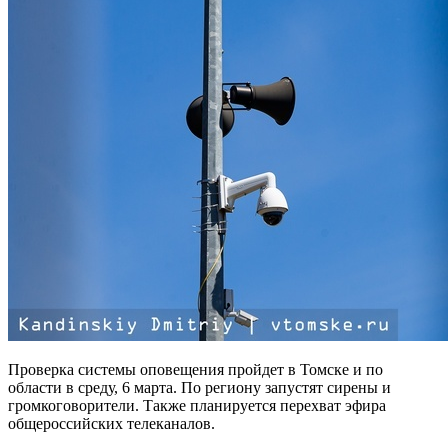
Проверка системы оповещения пройдет в Томске и по
области в среду, 6 марта. По региону запустят сирены и
громкоговорители. Также планируется перехват эфира
общероссийских телеканалов.