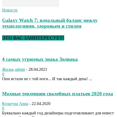
Новости
Galaxy Watch 7: идеальный баланс между
технологиями, здоровьем и стилем
ЭТО ВАС ЗАИНТЕРЕСУЕТ!
4 самых угрюмых знака Зодиака
Жизнь
admin
-
28.04.2021
0
Они встали не с той ноги... И так каждый день! ...
Модные тенденции свадебных платьев 2020 года
Культура
Anna
-
22.04.2020
0
Буквально каждый год дизайнеры подготавливают для невест