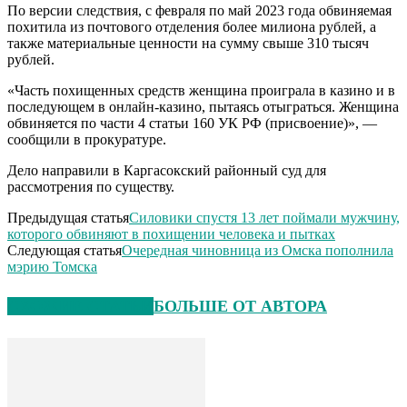
По версии следствия, с февраля по май 2023 года обвиняемая
похитила из почтового отделения более милиона рублей, а
также материальные ценности на сумму свыше 310 тысяч
рублей.
«Часть похищенных средств женщина проиграла в казино и в
последующем в онлайн-казино, пытаясь отыграться. Женщина
обвиняется по части 4 статьи 160 УК РФ (присвоение)», —
сообщили в прокуратуре.
Дело направили в Каргасокский районный суд для
рассмотрения по существу.
Предыдущая статья
Силовики спустя 13 лет поймали мужчину,
которого обвиняют в похищении человека и пытках
Следующая статья
Очередная чиновница из Омска пополнила
мэрию Томска
СХОЖИЕ СТАТЬИ
БОЛЬШЕ ОТ АВТОРА