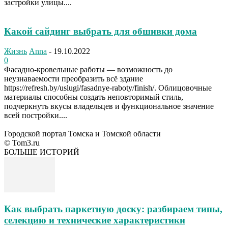
застройки улицы....
Какой сайдинг выбрать для обшивки дома
Жизнь
Anna
-
19.10.2022
0
Фасадно-кровельные работы — возможность до
неузнаваемости преобразить всё здание
https://refresh.by/uslugi/fasadnye-raboty/finish/. Облицовочные
материалы способны создать неповторимый стиль,
подчеркнуть вкусы владельцев и функциональное значение
всей постройки....
Городской портал Томска и Томской области
© Tom3.ru
БОЛЬШЕ ИСТОРИЙ
Как выбрать паркетную доску: разбираем типы,
селекцию и технические характеристики