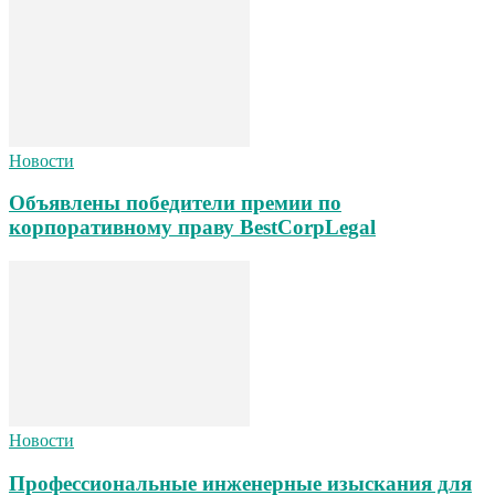
Новости
Объявлены победители премии по
корпоративному праву BestCorpLegal
Новости
Профессиональные инженерные изыскания для