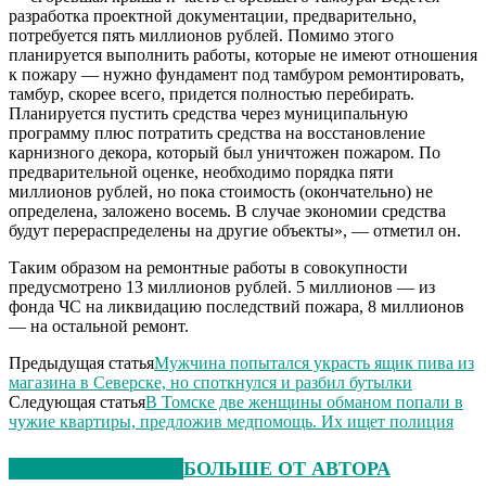
разработка проектной документации, предварительно,
потребуется пять миллионов рублей. Помимо этого
планируется выполнить работы, которые не имеют отношения
к пожару — нужно фундамент под тамбуром ремонтировать,
тамбур, скорее всего, придется полностью перебирать.
Планируется пустить средства через муниципальную
программу плюс потратить средства на восстановление
карнизного декора, который был уничтожен пожаром. По
предварительной оценке, необходимо порядка пяти
миллионов рублей, но пока стоимость (окончательно) не
определена, заложено восемь. В случае экономии средства
будут перераспределены на другие объекты», — отметил он.
Таким образом на ремонтные работы в совокупности
предусмотрено 13 миллионов рублей. 5 миллионов — из
фонда ЧС на ликвидацию последствий пожара, 8 миллионов
— на остальной ремонт.
Предыдущая статья
Мужчина попытался украсть ящик пива из
магазина в Северске, но споткнулся и разбил бутылки
Следующая статья
В Томске две женщины обманом попали в
чужие квартиры, предложив медпомощь. Их ищет полиция
СХОЖИЕ СТАТЬИ
БОЛЬШЕ ОТ АВТОРА