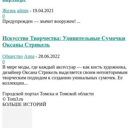
Жизнь
admin
-
19.04.2021
0
Предупрежден — значит вооружен! ...
Искусство Творчества: Удивительные Сумочки
Оксаны Стрикель
Общество
Anna
-
28.06.2022
0
В мире моды, где каждый аксессуар — как кисть художника,
дизайнер Оксана Стрикель выделяется своим неповторимым
творческим подходом к созданию уникальных сумочек. Ее
коллекции...
Городской портал Томска и Томской области
© Tom3.ru
БОЛЬШЕ ИСТОРИЙ