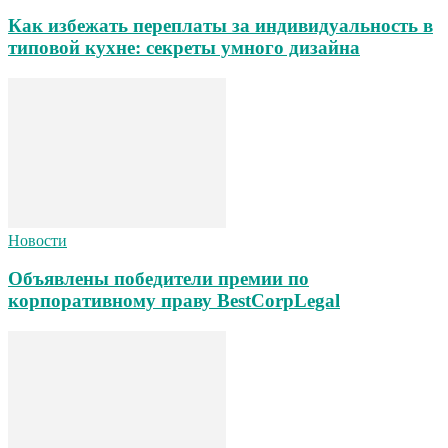
Как избежать переплаты за индивидуальность в
типовой кухне: секреты умного дизайна
Новости
Объявлены победители премии по
корпоративному праву BestCorpLegal