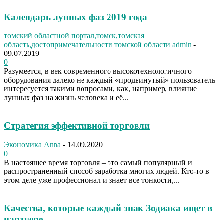
Календарь лунных фаз 2019 года
томский областной портал,томск,томская
область,достопримечательности томской области
admin
-
09.07.2019
0
Разумеется, в век современного высокотехнологичного
оборудования далеко не каждый «продвинутый» пользователь
интересуется такими вопросами, как, например, влияние
лунных фаз на жизнь человека и её...
Стратегия эффективной торговли
Экономика
Anna
-
14.09.2020
0
В настоящее время торговля – это самый популярный и
распространенный способ заработка многих людей. Кто-то в
этом деле уже профессионал и знает все тонкости,...
Качества, которые каждый знак Зодиака ищет в
партнере