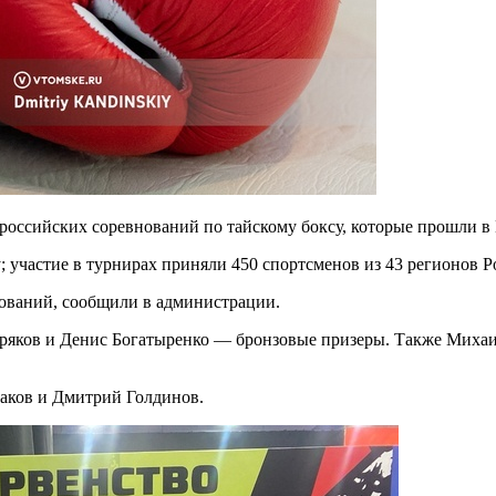
 российских соревнований по тайскому боксу, которые прошли 
; участие в турнирах приняли 450 спортсменов из 43 регионов Р
нований, сообщили в администрации.
еряков и Денис Богатыренко — бронзовые призеры. Также Михаи
аков и Дмитрий Голдинов.