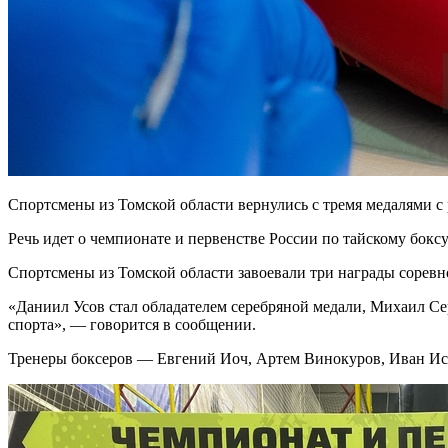
Спортсмены из Томской области вернулись с тремя медалями с
Речь идет о чемпионате и первенстве России по тайскому боксу
Спортсмены из Томской области завоевали три награды сорев
«Даниил Усов стал обладателем серебряной медали, Михаил С
спорта», — говорится в сообщении.
Тренеры боксеров — Евгений Иоч, Артем Винокуров, Иван Ис