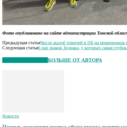
Фото опубликовано на сайте администрации Томской облас
Предыдущая статья
Число жалоб томичей в ЦБ на мошенников 
Следующая статья
6 пар знаков Зодиака, у которых самая глубо
СХОЖИЕ СТАТЬИ
БОЛЬШЕ ОТ АВТОРА
Новости
Почему домашняя чистка обуви иногда портит ма