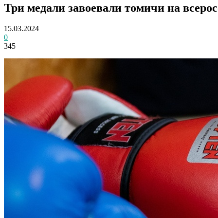
Три медали завоевали томичи на всеро
15.03.2024
0
345