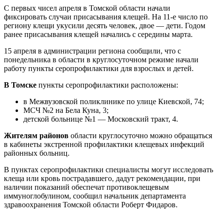
С первых чисел апреля в Томской области начали
фиксировать случаи присасывания клещей. На 11-е число по
региону клещи укусили десять человек, двое — дети. Годом
ранее присасывания клещей начались с середины марта.
15 апреля в администрации региона сообщили, что с
понедельника в области в круглосуточном режиме начали
работу пункты серопрофилактики для взрослых и детей.
В Томске
пункты серопрофилактики расположены:
в Межвузовской поликлинике по улице Киевской, 74;
МСЧ №2 на Бела Куна, 3;
детской больнице №1 — Московский тракт, 4.
Жителям районов
области круглосуточно можно обращаться
в кабинеты экстренной профилактики клещевых инфекций
районных больниц.
В пунктах серопрофилактики специалисты могут исследовать
клеща или кровь пострадавшего, дадут рекомендации, при
наличии показаний обеспечат противоклещевым
иммуноглобулином, сообщил начальник департамента
здравоохранения Томской области Роберт Фидаров.