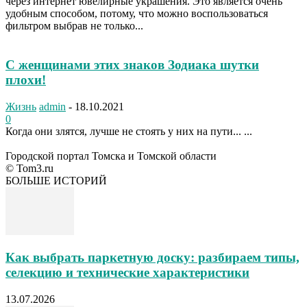
через интернет ювелирные украшения. Это является очень
удобным способом, потому, что можно воспользоваться
фильтром выбрав не только...
С женщинами этих знаков Зодиака шутки
плохи!
Жизнь
admin
-
18.10.2021
0
Когда они злятся, лучше не стоять у них на пути... ...
Городской портал Томска и Томской области
© Tom3.ru
БОЛЬШЕ ИСТОРИЙ
Как выбрать паркетную доску: разбираем типы,
селекцию и технические характеристики
13.07.2026