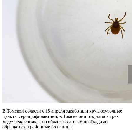
В Томской области с 15 апреля заработали круглосуточные
пункты серопрофилактики, в Томске они открыты в трех
медучреждениях, а по области жителям необходимо
обращаться в районные больницы.