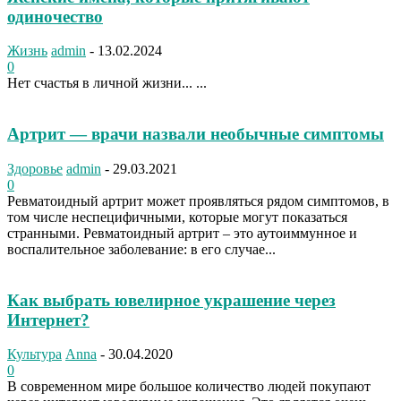
одиночество
Жизнь
admin
-
13.02.2024
0
Нет счастья в личной жизни... ...
Артрит — врачи назвали необычные симптомы
Здоровье
admin
-
29.03.2021
0
Ревматоидный артрит может проявляться рядом симптомов, в
том числе неспецифичными, которые могут показаться
странными. Ревматоидный артрит – это аутоиммунное и
воспалительное заболевание: в его случае...
Как выбрать ювелирное украшение через
Интернет?
Культура
Anna
-
30.04.2020
0
В современном мире большое количество людей покупают