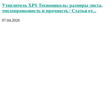
Утеплитель XPS Технониколь: размеры листа,
теплопроводность и прочность | Статья от...
07.04.2026