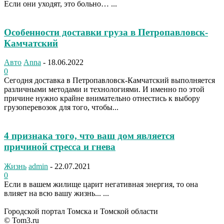
Если они уходят, это больно… ...
Особенности доставки груза в Петропавловск-
Камчатский
Авто
Anna
-
18.06.2022
0
Сегодня доставка в Петропавловск-Камчатский выполняется
различными методами и технологиями. И именно по этой
причине нужно крайне внимательно отнестись к выбору
грузоперевозок для того, чтобы...
4 признака того, что ваш дом является
причиной стресса и гнева
Жизнь
admin
-
22.07.2021
0
Если в вашем жилище царит негативная энергия, то она
влияет на всю вашу жизнь... ...
Городской портал Томска и Томской области
© Tom3.ru