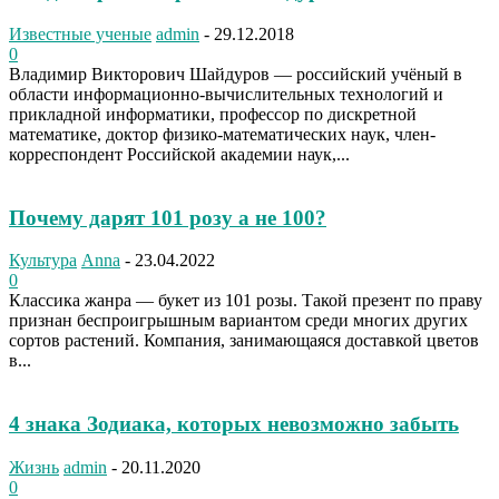
Известные ученые
admin
-
29.12.2018
0
Владимир Викторович Шайдуров — российский учёный в
области информационно-вычислительных технологий и
прикладной информатики, профессор по дискретной
математике, доктор физико-математических наук, член-
корреспондент Российской академии наук,...
Почему дарят 101 розу а не 100?
Культура
Anna
-
23.04.2022
0
Классика жанра — букет из 101 розы. Такой презент по праву
признан беспроигрышным вариантом среди многих других
сортов растений. Компания, занимающаяся доставкой цветов
в...
4 знака Зодиака, которых невозможно забыть
Жизнь
admin
-
20.11.2020
0