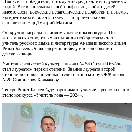
«Вы все — победители, потому что среди вас нет случайных
людей. Все вы преданы своей профессии, любите детей,
имеете свои творческие педагогические наработки и приемы,
вы креативны и талантливы», — поприветствовал
финалистов мэр Дмитрий Махиня.
Он вручил награды и дипломы лауреатам конкурса. По
итогам всех конкурсных испытаний победителем стал
учитель русского языка и литературы Академического лицея
Ринат Бакеев. Он же одержан победу и в голосовании
детского жюри.
Учитель физической культуры школы № 54 Орхан Юсубов
стал лауреатом первой степени. Звание лауреата второй
степени досталось преподавателю-организатору ОБЖ школы
№28 Станиславу Колмакову.
Теперь Ринат Бакеев будет принимать участие в региональном
этапе конкурса «Учитель года — 2024».