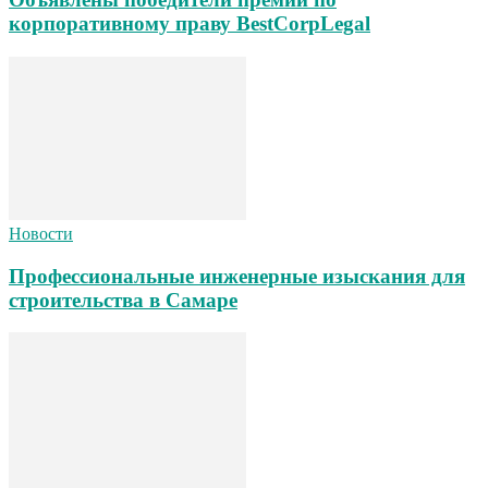
корпоративному праву BestCorpLegal
Новости
Профессиональные инженерные изыскания для
строительства в Самаре