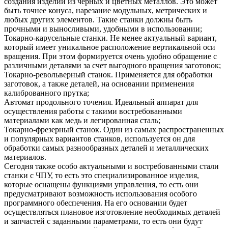
создания изделий из черных и цветных металлов. Это может
быть точнее конуса, нарезание модульных, метрических и
любых других элементов. Такие станки должны быть
прочными и выносливыми, удобными в использовании;
Токарно-карусельные станки. Не менее актуальный вариант,
который имеет уникальное расположение вертикальной оси
вращения. При этом формируется очень удобно обращение с
различными деталями за счет выгодного вращения заготовок;
Токарно-револьверный станок. Применяется для обработки
заготовок, а также деталей, на основании применения
калиброванного прутка;
Автомат продольного точения. Идеальный аппарат для
осуществления работы с такими востребованными
материалами как медь и легированная сталь;
Токарно-фрезерный станок. Один из самых распространенных
и популярных вариантов станков, используется он для
обработки самых разнообразных деталей и металлических
материалов.
Сегодня также особо актуальными и востребованными стали
станки с ЧПУ, то есть это специализированное изделия,
которые оснащены функциями управления, то есть они
предусматривают возможность использования особого
программного обеспечения. На его основании будет
осуществляться плановое изготовление необходимых деталей
и запчастей с заданными параметрами, то есть они будут