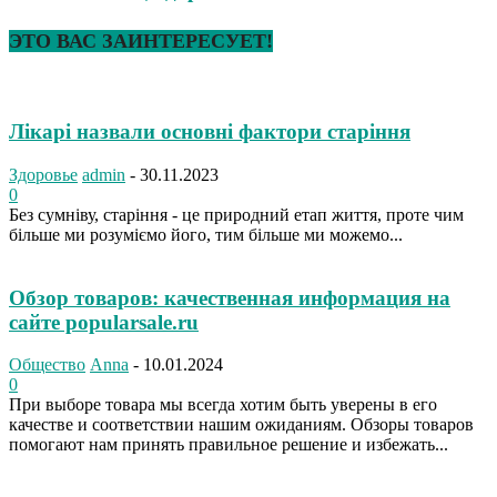
ЭТО ВАС ЗАИНТЕРЕСУЕТ!
Лікарі назвали основні фактори старіння
Здоровье
admin
-
30.11.2023
0
Без сумніву, старіння - це природний етап життя, проте чим
більше ми розуміємо його, тим більше ми можемо...
Обзор товаров: качественная информация на
сайте popularsale.ru
Общество
Anna
-
10.01.2024
0
При выборе товара мы всегда хотим быть уверены в его
качестве и соответствии нашим ожиданиям. Обзоры товаров
помогают нам принять правильное решение и избежать...