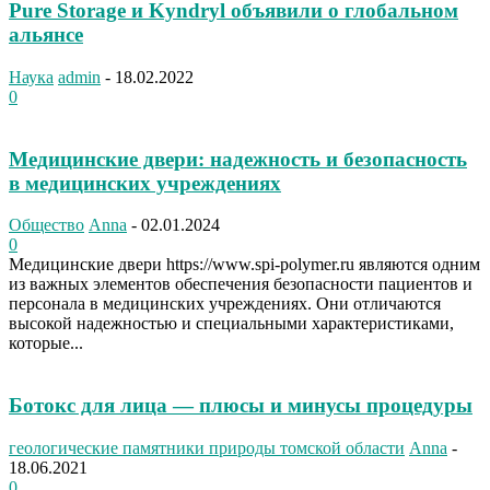
Pure Storage и Kyndryl объявили о глобальном
альянсе
Наука
admin
-
18.02.2022
0
Медицинские двери: надежность и безопасность
в медицинских учреждениях
Общество
Anna
-
02.01.2024
0
Медицинские двери https://www.spi-polymer.ru являются одним
из важных элементов обеспечения безопасности пациентов и
персонала в медицинских учреждениях. Они отличаются
высокой надежностью и специальными характеристиками,
которые...
Ботокс для лица — плюсы и минусы процедуры
геологические памятники природы томской области
Anna
-
18.06.2021
0