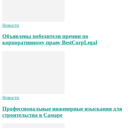
Новости
Объявлены победители премии по
корпоративному праву BestCorpLegal
Новости
Профессиональные инженерные изыскания для
строительства в Самаре