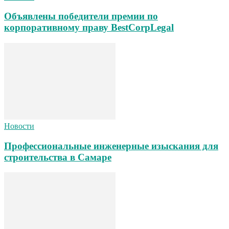
Объявлены победители премии по
корпоративному праву BestCorpLegal
Новости
Профессиональные инженерные изыскания для
строительства в Самаре