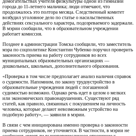
домогательствах учителя физкультуры одной из гимназий
города до 11-летнего мальчика; люди отмечают, что
продолжалось это полтора месяца. Следственный комитет
возбудил уголовное дело по статье о насильственных
действиях сексуального характера, подозреваемого задержали.
В мэрии сообщили, что в образовательном учреждении
работает комиссия.
Позднее в администрации Томска сообщили, что заместитель
мэра по соцполитике Константин Чубенко поручил проверить
законность приема на работу сотрудников во всех
муниципальных образовательных организациях —
дошкольных, школьных, дополнительного образования.
«Проверка в том числе предполагает анализ наличия справок
о судимости. Напомним, по закону трудоустройство в
образовательные учреждения людей с погашенной
судимостью возможно. Однако речь идет в целом о мелких
или экономических правонарушениях. Существуют ряд
статей, как правило, связанных с покушением на личность
человека, которые делают невозможным устройство на
подобную работу», — заявили в мэрии.
В связи с чем инициирована именно проверка о законности
приема сотрудников, не уточняется. В частности, в мэрии не
сообщают, имеет ли вышеперечисленное отношение к