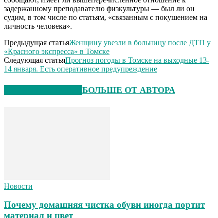
задержанному преподавателю физкультуры — был ли он
судим, в том числе по статьям, «связанным с покушением на
личность человека».
Предыдущая статья
Женщину увезли в больницу после ДТП у
«Красного экспресса» в Томске
Следующая статья
Прогноз погоды в Томске на выходные 13-
14 января. Есть оперативное предупреждение
СХОЖИЕ СТАТЬИ
БОЛЬШЕ ОТ АВТОРА
Новости
Почему домашняя чистка обуви иногда портит
материал и цвет