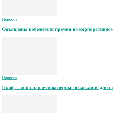
Новости
Объявлены победители премии по корпоративном
Новости
Профессиональные инженерные изыскания для ст