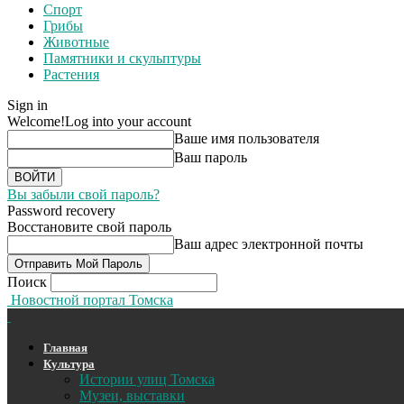
Спорт
Грибы
Животные
Памятники и скульптуры
Растения
Sign in
Welcome!
Log into your account
Ваше имя пользователя
Ваш пароль
Вы забыли свой пароль?
Password recovery
Восстановите свой пароль
Ваш адрес электронной почты
Поиск
Новостной портал Томска
Главная
Культура
Истории улиц Томска
Музеи, выставки