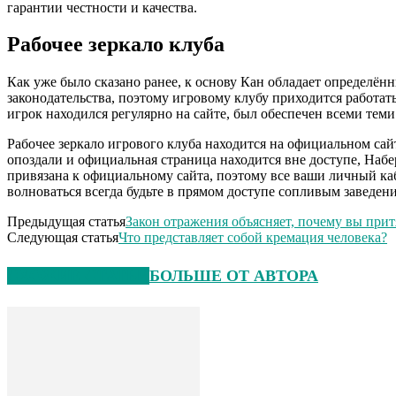
гарантии честности и качества.
Рабочее зеркало клуба
Как уже было сказано ранее, к основу Кан обладает определён
законодательства, поэтому игровому клубу приходится работать
игрок находился регулярно на сайте, был обеспечен всеми тем
Рабочее зеркало игрового клуба находится на официальном сайт
опоздали и официальная страница находится вне доступе, Набер
привязана к официальному сайта, поэтому все ваши личный ка
волноваться всегда будьте в прямом доступе сопливым заведе
Предыдущая статья
Закон отражения объясняет, почему вы прит
Следующая статья
Что представляет собой кремация человека?
СХОЖИЕ СТАТЬИ
БОЛЬШЕ ОТ АВТОРА