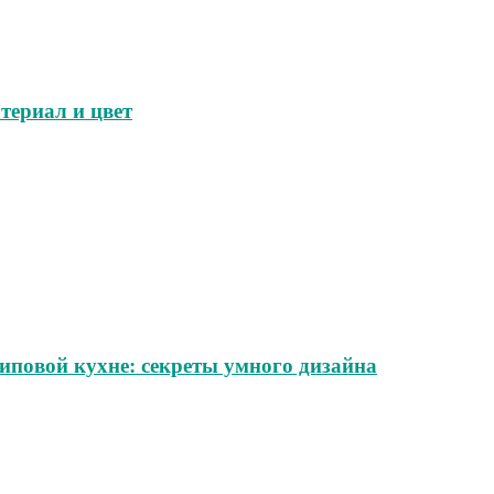
териал и цвет
иповой кухне: секреты умного дизайна