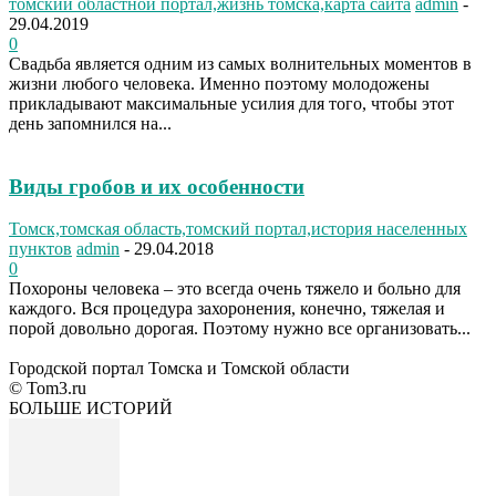
томский областной портал,жизнь томска,карта сайта
admin
-
29.04.2019
0
Свадьба является одним из самых волнительных моментов в
жизни любого человека. Именно поэтому молодожены
прикладывают максимальные усилия для того, чтобы этот
день запомнился на...
Виды гробов и их особенности
Томск,томская область,томский портал,история населенных
пунктов
admin
-
29.04.2018
0
Похороны человека – это всегда очень тяжело и больно для
каждого. Вся процедура захоронения, конечно, тяжелая и
порой довольно дорогая. Поэтому нужно все организовать...
Городской портал Томска и Томской области
© Tom3.ru
БОЛЬШЕ ИСТОРИЙ