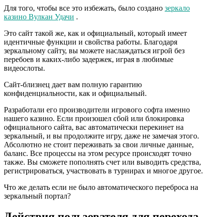
Для того, чтобы все это избежать, было создано
зеркало
казино Вулкан Удачи
.
Это сайт такой же, как и официальный, который имеет
идентичные функции и свойства работы. Благодаря
зеркальному сайту, вы можете наслаждаться игрой без
перебоев и каких-либо задержек, играя в любимые
видеослоты.
Сайт-близнец дает вам полную гарантию
конфиденциальности, как и официальный.
Разработали его производители игрового софта именно
нашего казино. Если произошел сбой или блокировка
официального сайта, вас автоматически перекинет на
зеркальный, и вы продолжите игру, даже не замечая этого.
Абсолютно не стоит переживать за свои личные данные,
баланс. Все процессы на этом ресурсе происходят точно
также. Вы сможете пополнять счет или выводить средства,
регистрироваться, участвовать в турнирах и многое другое.
Что же делать если не было автоматического переброса на
зеркальный портал?
Действия пользователя для перехода