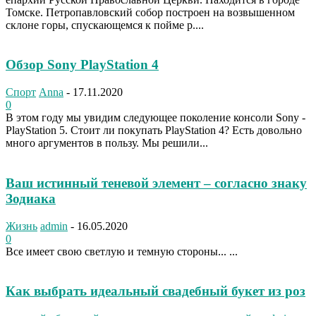
Томске. Петропавловский собор построен на возвышенном
склоне горы, спускающемся к пойме р....
Обзор Sony PlayStation 4
Спорт
Anna
-
17.11.2020
0
В этом году мы увидим следующее поколение консоли Sony -
PlayStation 5. Стоит ли покупать PlayStation 4? Есть довольно
много аргументов в пользу. Мы решили...
Ваш истинный теневой элемент – согласно знаку
Зодиака
Жизнь
admin
-
16.05.2020
0
Все имеет свою светлую и темную стороны... ...
Как выбрать идеальный свадебный букет из роз