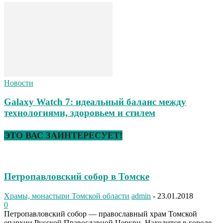
Новости
Galaxy Watch 7: идеальный баланс между
технологиями, здоровьем и стилем
ЭТО ВАС ЗАИНТЕРЕСУЕТ!
Петропавловский собор в Томске
Храмы, монастыри Томской области
admin
-
23.01.2018
0
Петропавловский собор — православный храм Томской
епархии Русской Православной Церкви. Находится в городе