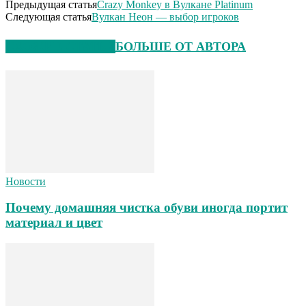
Предыдущая статья
Crazy Monkey в Вулкане Platinum
Следующая статья
Вулкан Неон — выбор игроков
СХОЖИЕ СТАТЬИ
БОЛЬШЕ ОТ АВТОРА
Новости
Почему домашняя чистка обуви иногда портит
материал и цвет