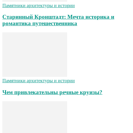
Памятники архитектуры и истории
Старинный Кронштадт: Мечта историка и
романтика путешественника
Памятники архитектуры и истории
Чем привлекательны речные круизы?