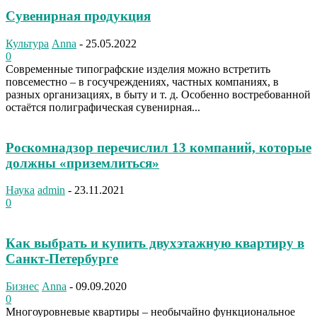
Сувенирная продукция
Культура
Anna
-
25.05.2022
0
Современные типографские изделия можно встретить
повсеместно – в госучреждениях, частных компаниях, в
разных организациях, в быту и т. д. Особенно востребованной
остаётся полиграфическая сувенирная...
Роскомнадзор перечислил 13 компаний, которые
должны «приземлиться»
Наука
admin
-
23.11.2021
0
Как выбрать и купить двухэтажную квартиру в
Санкт-Петербурге
Бизнес
Anna
-
09.09.2020
0
Многоуровневые квартиры – необычайно функциональное