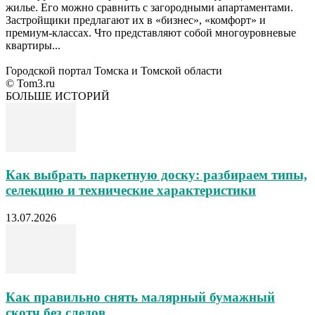
жилье. Его можно сравнить с загородными апартаментами.
Застройщики предлагают их в «бизнес», «комфорт» и
премиум-классах. Что представляют собой многоуровневые
квартиры...
Городской портал Томска и Томской области
© Tom3.ru
БОЛЬШЕ ИСТОРИЙ
Как выбрать паркетную доску: разбираем типы,
селекцию и технические характеристики
13.07.2026
Как правильно снять малярный бумажный
скотч без следов