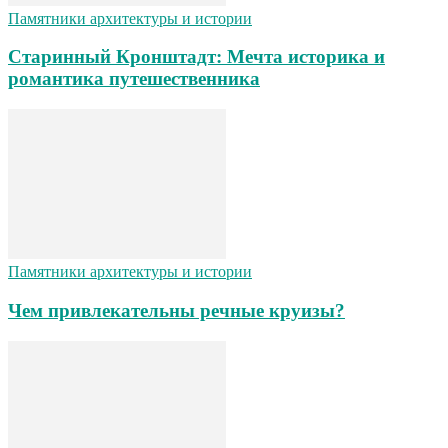
Памятники архитектуры и истории
Старинный Кронштадт: Мечта историка и
романтика путешественника
Памятники архитектуры и истории
Чем привлекательны речные круизы?