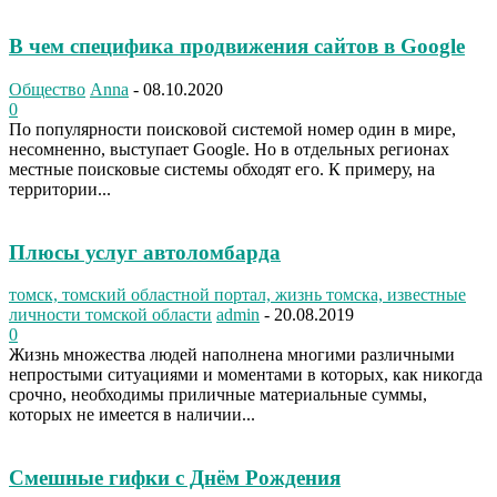
В чем специфика продвижения сайтов в Google
Общество
Anna
-
08.10.2020
0
По популярности поисковой системой номер один в мире,
несомненно, выступает Google. Но в отдельных регионах
местные поисковые системы обходят его. К примеру, на
территории...
Плюсы услуг автоломбарда
томск, томский областной портал, жизнь томска, известные
личности томской области
admin
-
20.08.2019
0
Жизнь множества людей наполнена многими различными
непростыми ситуациями и моментами в которых, как никогда
срочно, необходимы приличные материальные суммы,
которых не имеется в наличии...
Смешные гифки с Днём Рождения