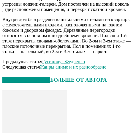
устроены лоджии-галереи. Дом поставлен на высокий цоколь
, где расположены помещения, и перекрыт скатной кровлей.
Внутри дом был разделен капитальными стенами на квартиры
с самостоятельными входами, расположенными на южном
боковом и дворовом фасадах. Деревянные перегородки
относятся в основном к позднейшему времени. Подвал и 1-й
этаж перекрыты сводами-оболочками. Во 2-ом и 3-ем этаже —
плоские потолочные перекрытия. Пол в помещениях 1-го
этажа — кафельный, во 2-м и 3-м этажах — паркет.
Предыдущая статья
Гусинолук Федченко
Следующая статья
Жанры аниме и их разнообразие
СХОЖИЕ СТАТЬИ
БОЛЬШЕ ОТ АВТОРА