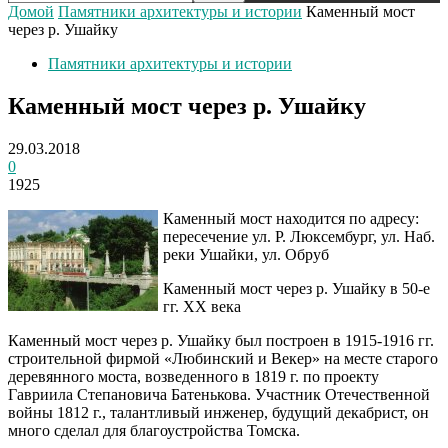
Домой
Памятники архитектуры и истории
Каменный мост
через р. Ушайку
Памятники архитектуры и истории
Каменный мост через р. Ушайку
29.03.2018
0
1925
Каменный мост находится по адресу:
пересечение ул. Р. Люксембург, ул. Наб.
реки Ушайки, ул. Обруб
Каменный мост через р. Ушайку в 50-е
гг. XX века
Каменный мост через р. Ушайку был построен в 1915-1916 гг.
строительной фирмой «Любинский и Векер» на месте старого
деревянного моста, возведенного в 1819 г. по проекту
Гавриила Степановича Батенькова. Участник Отечественной
войны 1812 г., талантливый инженер, будущий декабрист, он
много сделал для благоустройства Томска.