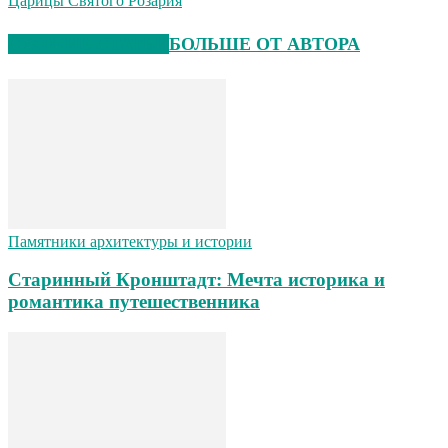
Царицы Святого Розария
СХОЖИЕ СТАТЬИ
БОЛЬШЕ ОТ АВТОРА
Памятники архитектуры и истории
Старинный Кронштадт: Мечта историка и
романтика путешественника