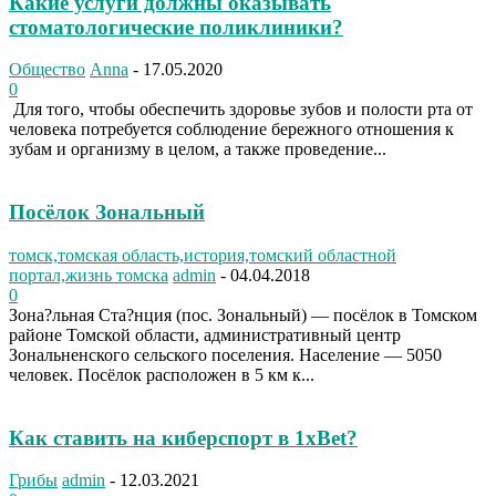
Какие услуги должны оказывать
стоматологические поликлиники?
Общество
Anna
-
17.05.2020
0
Для того, чтобы обеспечить здоровье зубов и полости рта от
человека потребуется соблюдение бережного отношения к
зубам и организму в целом, а также проведение...
Посёлок Зональный
томск,томская область,история,томский областной
портал,жизнь томска
admin
-
04.04.2018
0
Зона?льная Ста?нция (пос. Зональный) — посёлок в Томском
районе Томской области, административный центр
Зональненского сельского поселения. Население — 5050
человек. Посёлок расположен в 5 км к...
Как ставить на киберспорт в 1xBet?
Грибы
admin
-
12.03.2021