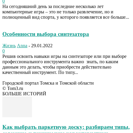
0
На сегодняшний день за последние несколько лет
компьютерные игры – это не только развлечение, но и
полноценный вид спорта, у которого появляется все больше...
Особенности выбора синтезатора
Жизнь
Anna
-
29.01.2022
0
Решив освоить навыки игры на синтезаторе или при выборе
профессионального инструмента важно знать, по каким
данным это делать, чтобы приобрести действительно
качественный инструмент. По типу...
Городской портал Томска и Томской области
© Tom3.ru
БОЛЬШЕ ИСТОРИЙ
Как выбрать паркетную доску: разбираем типы,