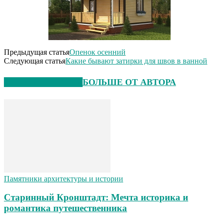
Предыдущая статья
Опенок осенний
Следующая статья
Какие бывают затирки для швов в ванной
СХОЖИЕ СТАТЬИ
БОЛЬШЕ ОТ АВТОРА
Памятники архитектуры и истории
Старинный Кронштадт: Мечта историка и
романтика путешественника