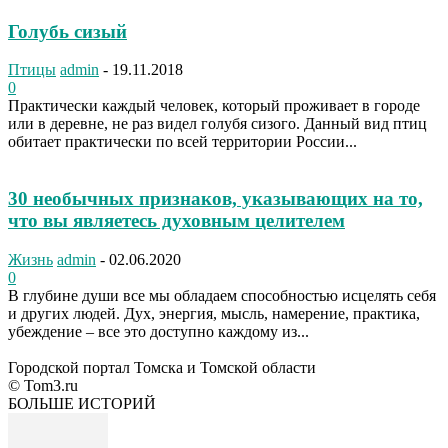
Голубь сизый
Птицы
admin
-
19.11.2018
0
Практически каждый человек, который проживает в городе
или в деревне, не раз видел голубя сизого. Данный вид птиц
обитает практически по всей территории России...
30 необычных признаков, указывающих на то,
что вы являетесь духовным целителем
Жизнь
admin
-
02.06.2020
0
В глубине души все мы обладаем способностью исцелять себя
и других людей. Дух, энергия, мысль, намерение, практика,
убеждение – все это доступно каждому из...
Городской портал Томска и Томской области
© Tom3.ru
БОЛЬШЕ ИСТОРИЙ