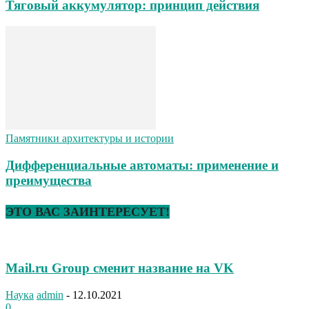
Тяговый аккумулятор: принцип действия
Памятники архитектуры и истории
Дифференциальные автоматы: применение и
преимущества
ЭТО ВАС ЗАИНТЕРЕСУЕТ!
Mail.ru Group сменит название на VK
Наука
admin
-
12.10.2021
0