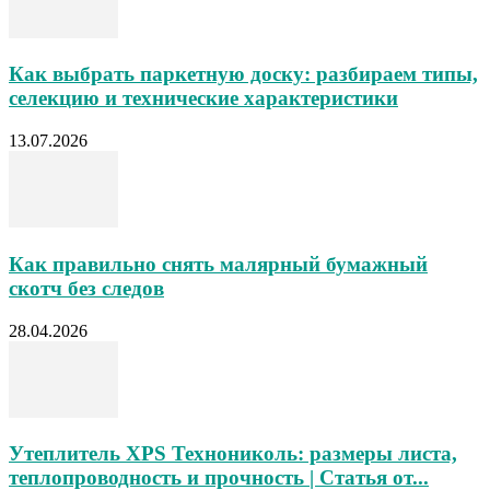
Как выбрать паркетную доску: разбираем типы,
селекцию и технические характеристики
13.07.2026
Как правильно снять малярный бумажный
скотч без следов
28.04.2026
Утеплитель XPS Технониколь: размеры листа,
теплопроводность и прочность | Статья от...