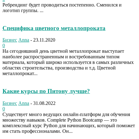
Ребрендинг будет проводиться постепенно. Сменился и
логотип группы. ...
Специфика цветного металлопроката
Бизнес
Anna
-
23.11.2020
0
На сегодняшний день цветной металлопрокат выступает
наиболее распространенным и востребованным типом
материала, который широко используется в самых различных
областях строительства, производства и т.д. Цветной
металлопрокат...
Какие курсы по Питону лучше?
Бизнес
Anna
-
31.08.2022
0
Существует много ведущих онлайн-платформ для обучения
множеству навыков. Complete Python Bootcamp — это
комплексный курс Python для начинающих, который поможет
им стать профессионалами. Он...