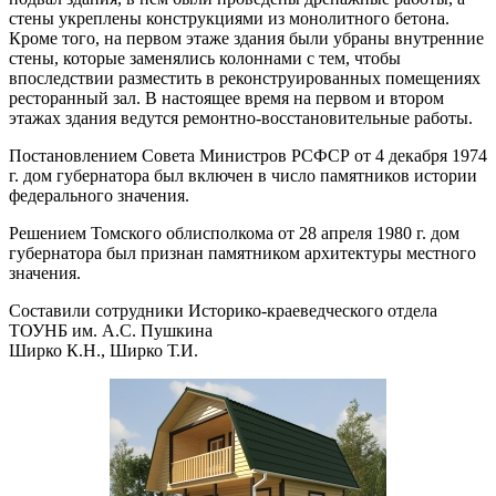
стены укреплены конструкциями из монолитного бетона.
Кроме того, на первом этаже здания были убраны внутренние
стены, которые заменялись колоннами с тем, чтобы
впоследствии разместить в реконструированных помещениях
ресторанный зал. В настоящее время на первом и втором
этажах здания ведутся ремонтно-восстановительные работы.
Постановлением Совета Министров РСФСР от 4 декабря 1974
г. дом губернатора был включен в число памятников истории
федерального значения.
Решением Томского облисполкома от 28 апреля 1980 г. дом
губернатора был признан памятником архитектуры местного
значения.
Составили сотрудники Историко-краеведческого отдела
ТОУНБ им. А.С. Пушкина
Ширко К.Н., Ширко Т.И.