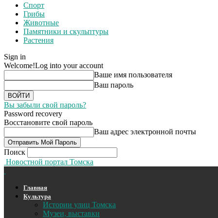
Спорт
Грибы
Животные
Памятники и скульптуры
Растения
Sign in
Welcome!
Log into your account
Ваше имя пользователя
Ваш пароль
Вы забыли свой пароль?
Password recovery
Восстановите свой пароль
Ваш адрес электронной почты
Поиск
Новостной портал Томска
Главная
Культура
Истории улиц Томска
Музеи, выставки