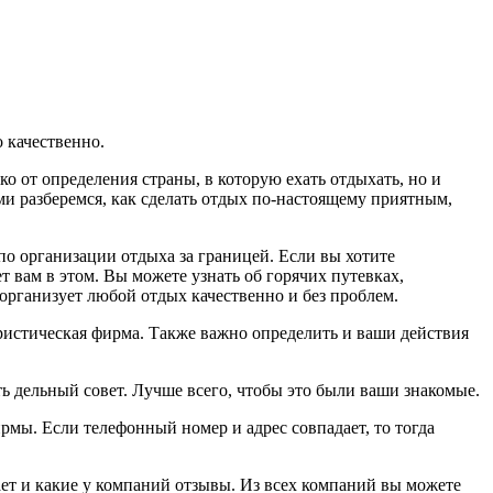
 качественно.
о от определения страны, в которую ехать отдыхать, но и
ми разберемся, как сделать отдых по-настоящему приятным,
по организации отдыха за границей. Если вы хотите
 вам в этом. Вы можете узнать об горячих путевках,
рганизует любой отдых качественно и без проблем.
ристическая фирма. Также важно определить и ваши действия
ть дельный совет. Лучше всего, чтобы это были ваши знакомые.
рмы. Если телефонный номер и адрес совпадает, то тогда
тает и какие у компаний отзывы. Из всех компаний вы можете