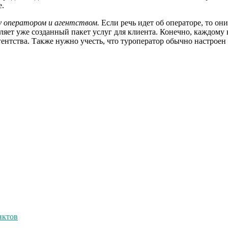
е.
у оператором и агентством.
Если речь идет об операторе, то о
авляет уже созданный пакет услуг для клиента. Конечно, каждом
ентства. Также нужно учесть, что туроператор обычно настроен 
нктов