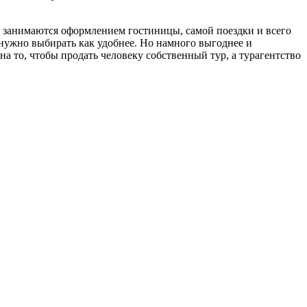
ни занимаются оформлением гостиницы, самой поездки и всего
у нужно выбирать как удобнее. Но намного выгоднее и
на то, чтобы продать человеку собственный тур, а турагентство