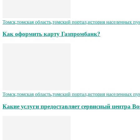
Томск,томская область,томский портал,история населенных пу
Как оформить карту Газпромбанк?
Томск,томская область,томский портал,история населенных пу
Какие услуги предоставляет сервисный центра Bo