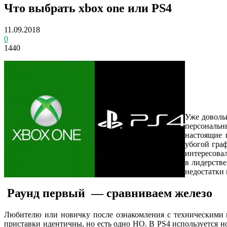
Что выбрать xbox one или PS4
11.09.2018
0
1440
Уже доволь
персональн
настоящие 
убогой граф
интересовал
в лидерстве
недостатки 
Раунд первый — сравниваем железо
Любителю или новичку после ознакомления с техническими па
приставки идентичны, но есть одно НО. В
PS
4 используется 