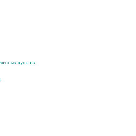
селенных пунктов
и