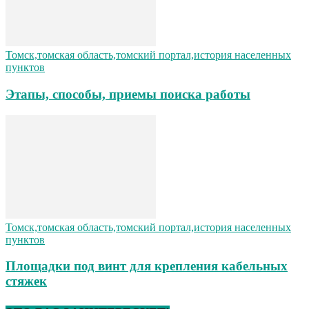
Томск,томская область,томский портал,история населенных
пунктов
Этапы, способы, приемы поиска работы
Томск,томская область,томский портал,история населенных
пунктов
Площадки под винт для крепления кабельных
стяжек