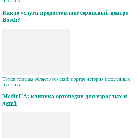
пунктов
Какие услуги предоставляет сервисный центра
Bosch?
Томск,томская область,томский портал,история населенных
пунктов
MedinUA: клиника ортопедии для взрослых и
детей