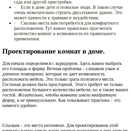
сада или другой пристройки.
·
Если в доме дети и пожилые люди. В таком случае
очень нежелательно строить двухэтажное здание. Это
может привести к травмам и неудобствам.
·
Сколько места вам потребуется для комфортного
расположения. Тут важно правильно просчитать
количество комнат и возможность их правильного
применения.
Проектирование комнат в доме.
Для начала определимся с коридором. Здесь важно выбрать
его площадь и форму. Вечная проблема – слишком узкое и
длинное помещение, которые не дает возможность
расположить мебель. Это только трата полезного места.
Гостиная должна быть просторной. Этого требует не только
расположение большого количества мебели, но и также ваших
гостей.
Желательно, чтобы комната имела квадратную
форму, а не прямоугольную.
Как показывает практика – это
намного удобнее.
Спальня – это место интимное. Для проектирования этой
комнаты важно учесть ваши личные пожелания и при этом не