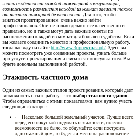
знать особенности каждой инженерной коммуникации,
возможность размещения каждой из комнат зависит также
от техники пожарной безопасности
. Для того, чтобы
заняться проектированием, очень важно найти
профессионалов. Они не только делают все качественно и
правильно, но и также могут дать важные советы по
расположению каждой из комнат для большего удобства. Если
вы желаете соединить качество и профессиональную работу,
тогда вас жду на сайте
http://www.3проектная.рф/
. Здесь вы
можете посмотреть уже созданные проекты, узнать больше
про услуги проектирования и связаться с консультантом. Вы
будете довольны выполненной работой.
Этажность частного дома
Один из самых важных этапов проектирования, который дает
возможность начать работу – это
выбор этажности здания
.
Чтобы определиться с этими показателями, вам нужно учесть
следующие факторы:
·
Насколько большой земельный участок. Лучше всего,
перед его покупкой подумать о этажности, но если
возможности не было, то обдумайте: если построить
одноэтажный дом, то будет ли место на расположение