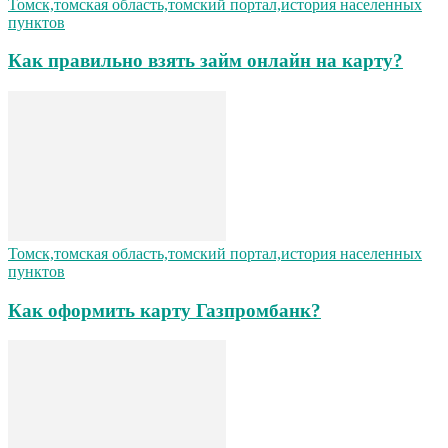
Томск,томская область,томский портал,история населенных
пунктов
Как правильно взять займ онлайн на карту?
Томск,томская область,томский портал,история населенных
пунктов
Как оформить карту Газпромбанк?