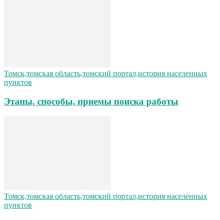
Томск,томская область,томский портал,история населенных
пунктов
Этапы, способы, приемы поиска работы
Томск,томская область,томский портал,история населенных
пунктов