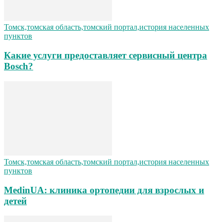
Томск,томская область,томский портал,история населенных
пунктов
Какие услуги предоставляет сервисный центра
Bosch?
Томск,томская область,томский портал,история населенных
пунктов
MedinUA: клиника ортопедии для взрослых и
детей