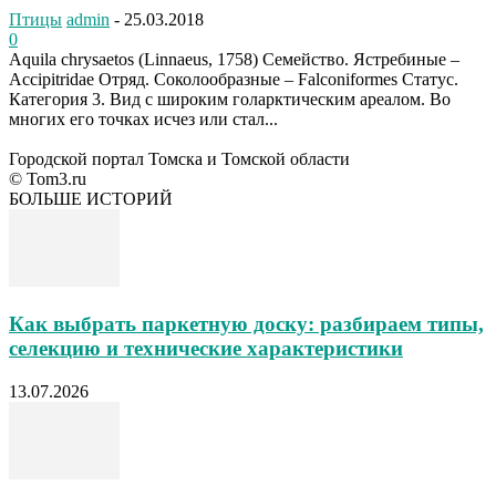
Птицы
admin
-
25.03.2018
0
Aquila chrysaetos (Linnaeus, 1758) Семейство. Ястребиные –
Accipitridae Отряд. Соколообразные – Falconiformes Статус.
Категория 3. Вид с широким голарктическим ареалом. Во
многих его точках исчез или стал...
Городской портал Томска и Томской области
© Tom3.ru
БОЛЬШЕ ИСТОРИЙ
Как выбрать паркетную доску: разбираем типы,
селекцию и технические характеристики
13.07.2026