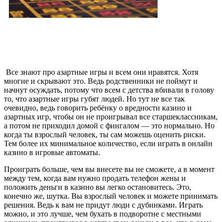
Все знают про азартные игры и всем они нравятся. Хотя
многие и скрывают это. Ведь родственники не поймут и
начнут осуждать, потому что всем с детства вбивали в голову
то, что азартные игры губят людей. Но тут не все так
очевидно, ведь говорить ребёнку о вредности казино и
азартных игр, чтобы он не проигрывал все старшеклассникам,
а потом не приходил домой с фингалом — это нормально. Но
когда ты взрослый человек, ты сам можешь оценить риски.
Тем более их минимальное количество, если играть в онлайн
казино в игровые автоматы.
Проиграть больше, чем вы внесете вы не сможете, а в момент
между тем, когда вам нужно продать телефон жены и
положить деньги в казино вы легко остановитесь. Это,
конечно же, шутка. Вы взрослый человек и можете принимать
решения. Ведь к вам не придут люди с дубинками. Играть
можно, и это лучше, чем бухать в подворотне с местными