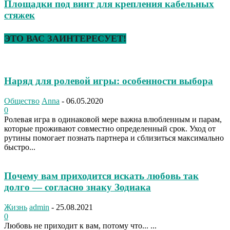
Площадки под винт для крепления кабельных
стяжек
ЭТО ВАС ЗАИНТЕРЕСУЕТ!
Наряд для ролевой игры: особенности выбора
Общество
Anna
-
06.05.2020
0
Ролевая игра в одинаковой мере важна влюбленным и парам,
которые проживают совместно определенный срок. Уход от
рутины помогает познать партнера и сблизиться максимально
быстро...
Почему вам приходится искать любовь так
долго — согласно знаку Зодиака
Жизнь
admin
-
25.08.2021
0
Любовь не приходит к вам, потому что... ...