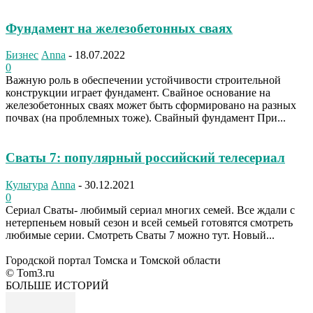
Фундамент на железобетонных сваях
Бизнес
Anna
-
18.07.2022
0
Важную роль в обеспечении устойчивости строительной
конструкции играет фундамент. Свайное основание на
железобетонных сваях может быть сформировано на разных
почвах (на проблемных тоже). Свайный фундамент При...
Сваты 7: популярный российский телесериал
Культура
Anna
-
30.12.2021
0
Сериал Сваты- любимый сериал многих семей. Все ждали с
нетерпеньем новый сезон и всей семьей готовятся смотреть
любимые серии. Смотреть Сваты 7 можно тут. Новый...
Городской портал Томска и Томской области
© Tom3.ru
БОЛЬШЕ ИСТОРИЙ