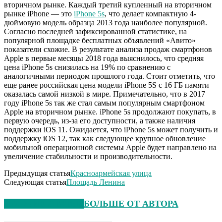
вторичном рынке. Каждый третий купленный на вторичном
рынке iPhone — это
iPhone 5s
, что делает компактную 4-
дюймовую модель образца 2013 года наиболее популярной.
Согласно последней зафиксированной статистике, на
популярной площадке бесплатных объявлений «Авито»
показатели схожие. В результате анализа продаж смартфонов
Apple в первые месяцы 2018 года выяснилось, что средняя
цена iPhone 5s снизилась на 19% по сравнению с
аналогичными периодом прошлого года. Стоит отметить, что
еще ранее российская цена модели iPhone 5S с 16 ГБ памяти
оказалась самой низкой в мире. Примечательно, что в 2017
году iPhone 5s так же стал самым популярным смартфоном
Apple на вторичном рынке. iPhone 5s продолжают покупать, в
первую очередь, из-за его доступности, а также наличия
поддержки iOS 11. Ожидается, что iPhone 5s может получить и
поддержку iOS 12, так как следующее крупное обновление
мобильной операционной системы Apple будет направлено на
увеличение стабильности и производительности.
Предыдущая статья
Красноармейская улица
Следующая статья
Площадь Ленина
СХОЖИЕ СТАТЬИ
БОЛЬШЕ ОТ АВТОРА