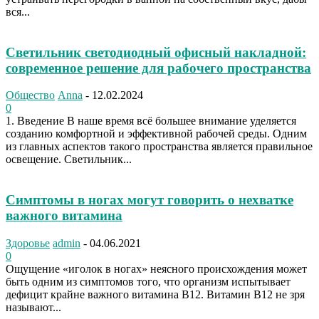
вся...
Светильник светодиодный офисный накладной:
современное решение для рабочего пространства
Общество
Anna
-
12.02.2024
0
1. Введение В наше время всё большее внимание уделяется
созданию комфортной и эффективной рабочей среды. Одним
из главных аспектов такого пространства является правильное
освещение. Светильник...
Симптомы в ногах могут говорить о нехватке
важного витамина
Здоровье
admin
-
04.06.2021
0
Ощущение «иголок в ногах» неясного происхождения может
быть одним из симптомов того, что организм испытывает
дефицит крайне важного витамина В12. Витамин В12 не зря
называют...