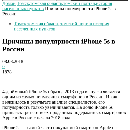
Домой
Томск,томская область,томский портал,история
населенных пунктов
Причины популярности iPhone 5s в
России
Томск,томская область,томский портал,история
населенных пунктов
Причины популярности iPhone 5s в
России
08.08.2018
0
1878
4-дюймовый iPhone 5s образца 2013 года выпуска является
одним из самых популярных смартфонов в России. И как
выяснилось в результате анализа специалистов, его
популярность только увеличивается. На долю iPhone 5s
пришлась треть от всех проданных подержанных смартфонов
Apple в России с начала 2018 года.
iPhone 5s — самый часто покупаемый смартфон Apple на