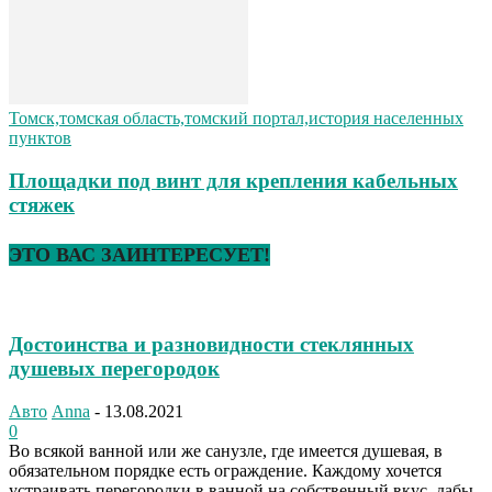
Томск,томская область,томский портал,история населенных
пунктов
Площадки под винт для крепления кабельных
стяжек
ЭТО ВАС ЗАИНТЕРЕСУЕТ!
Достоинства и разновидности стеклянных
душевых перегородок
Авто
Anna
-
13.08.2021
0
Во всякой ванной или же санузле, где имеется душевая, в
обязательном порядке есть ограждение. Каждому хочется
устраивать перегородки в ванной на собственный вкус, дабы