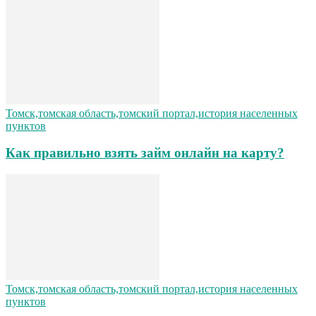
Томск,томская область,томский портал,история населенных
пунктов
Как правильно взять займ онлайн на карту?
Томск,томская область,томский портал,история населенных
пунктов