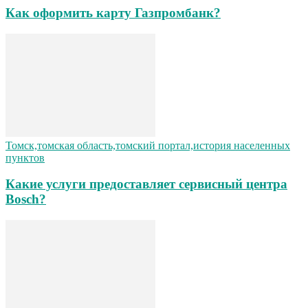
Как оформить карту Газпромбанк?
Томск,томская область,томский портал,история населенных
пунктов
Какие услуги предоставляет сервисный центра
Bosch?