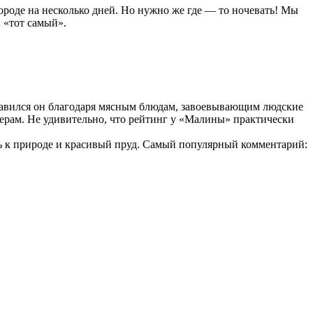
ороде на несколько дней. Но нужно же где — то ночевать! Мы
и «тот самый».
славился он благодаря мясным блюдам, завоевывающим людские
ерам. Не удивительно, что рейтинг у «Малины» практически
ть к природе и красивый пруд. Самый популярный комментарий: