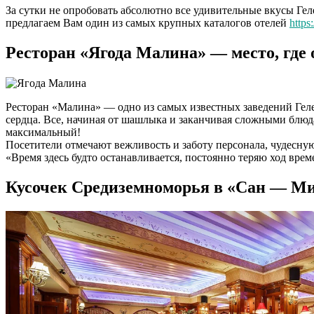
За сутки не опробовать абсолютно все удивительные вкусы Гел
предлагаем Вам один из самых крупных каталогов отелей
https
Ресторан «Ягода Малина» — место, где
Ресторан «Малина» — одно из самых известных заведений Геле
сердца. Все, начиная от шашлыка и заканчивая сложными блю
максимальный!
Посетители отмечают вежливость и заботу персонала, чудесну
«Время здесь будто останавливается, постоянно теряю ход вре
Кусочек Средиземноморья в «Сан — М