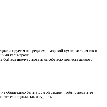
иализируется на средиземноморской кухне, которая так и
йшими кальмарами!
 бойтесь прочувствовать на себе всю прелесть данного
не обязательно быть в другой стране, чтобы отведать ее
к жители города, так и туристы.