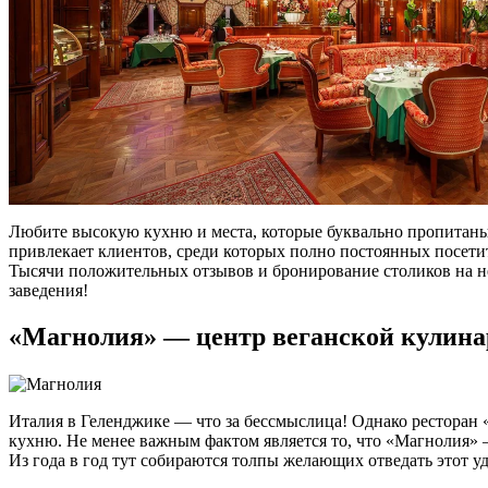
Любите высокую кухню и места, которые буквально пропитаны 
привлекает клиентов, среди которых полно постоянных посети
Тысячи положительных отзывов и бронирование столиков на не
заведения!
«Магнолия» — центр веганской кулина
Италия в Геленджике — что за бессмыслица! Однако ресторан «М
кухню. Не менее важным фактом является то, что «Магнолия» 
Из года в год тут собираются толпы желающих отведать этот