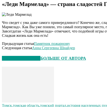
«Леди Мармелад» — страна сладостей 
Что сведет с ума даже самого привередливого? Конечно же, сл
Мармелад». Как Вы уже поняли, это самый популярное место, 
Завсегдатаи «Леди Мармелада» отмечают, что подобной игры от
Сладкая жизнь как она есть!
Предыдущая статья
Памятник пожарному
Следующая статья
Анна Сергеевна Шнайдер
СХОЖИЕ СТАТЬИ
БОЛЬШЕ ОТ АВТОРА
Томск,томская область,томский портал,история населенных пу