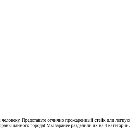
ых человеку. Представьте отлично прожаренный стейк или легку
ораны данного города! Мы заранее разделили их на 4 категории,