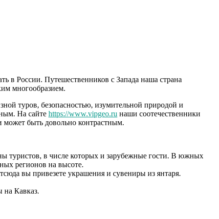
ть в России. Путешественников с Запада наша страна
ким многообразием.
зной туров, безопасностью, изумительной природой и
рным. На сайте
https://www.vipgeo.ru
наши соотечественники
 и может быть довольно контрастным.
ы туристов, в числе которых и зарубежные гости. В южных
ных регионов на высоте.
сюда вы привезете украшения и сувениры из янтаря.
 на Кавказ.