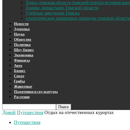
Томск,томская область,томский портал,история на
Храмы, монастыри Томской области
Учебные заведения Томска
геологические памятники природы томской област
Новости
Здоровье
Наука
Общество
Политика
Шоу бизнес
Экономика
Финансы
Авто
Бизнес
Спорт
Грибы
Животные
Памятники и скульптуры
Растения
Домой
Путешествия
Отдых на отечественных курортах
Путешествия