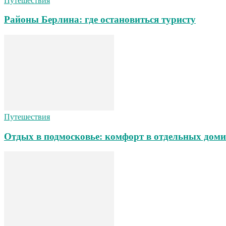
Путешествия
Районы Берлина: где остановиться туристу
Путешествия
Отдых в подмосковье: комфорт в отдельных дом