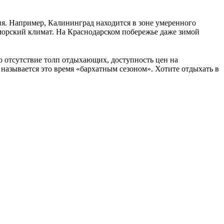
ия. Например, Калининград находится в зоне умеренного
оморский климат. На Краснодарском побережье даже зимой
о отсутствие толп отдыхающих, доступность цен на
 называется это время «бархатным сезоном». Хотите отдыхать в