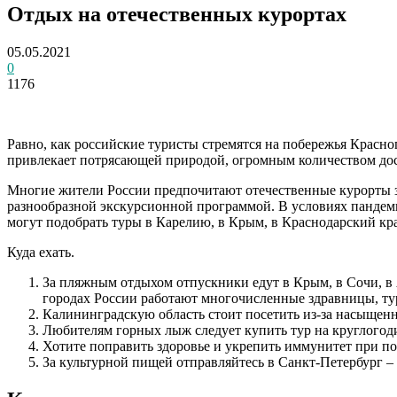
Отдых на отечественных курортах
05.05.2021
0
1176
Равно, как российские туристы стремятся на побережья Красно
привлекает потрясающей природой, огромным количеством дос
Многие жители России предпочитают отечественные курорты з
разнообразной экскурсионной программой. В условиях пандем
могут подобрать туры в Карелию, в Крым, в Краснодарский кр
Куда ехать.
За пляжным отдыхом отпускники едут в Крым, в Сочи, в
городах России работают многочисленные здравницы, тур
Калининградскую область стоит посетить из-за насыщен
Любителям горных лыж следует купить тур на круглого
Хотите поправить здоровье и укрепить иммунитет при п
За культурной пищей отправляйтесь в Санкт-Петербург – 