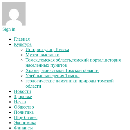
Sign in
Главная
Культура
Истории улиц Томска
Музеи, выставки
Томск,томская область,томский портал,история
населенных пунктов
Храмы, монастыри Томской области
Учебные заведения Томска
геологические памятники природы томской
области
Новости
Здоровье
Наука
Общество
Политика
Шоу бизнес
Экономика
Финансы