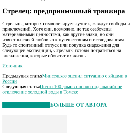
Стрелец: предприимчивый транжира
Стрельцы, которых символизирует лучник, жаждут свободы и
приключений. Хотя они, возможно, не так озабочены
материальными ценностями, как другие знаки, но они
известны своей любовью к путешествиям и исследованиям.
Будь то спонтанный отпуск или покупка снаряжения для
следующей экспедиции, Стрельцы готовы потратиться на
впечатления, которые обогатят их жизнь.
Источник
Предыдущая статья
Минсельхоз оценил ситуацию с яйцами в
России
Следующая статья
Почти 100 домов попали под аварийное
отключение холодной воды в Томске
СХОЖИЕ СТАТЬИ
БОЛЬШЕ ОТ АВТОРА