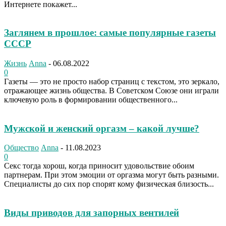
Интернете покажет...
Заглянем в прошлое: самые популярные газеты
СССР
Жизнь
Anna
-
06.08.2022
0
Газеты — это не просто набор страниц с текстом, это зеркало,
отражающее жизнь общества. В Советском Союзе они играли
ключевую роль в формировании общественного...
Мужской и женский оргазм – какой лучше?
Общество
Anna
-
11.08.2023
0
Секс тогда хорош, когда приносит удовольствие обоим
партнерам. При этом эмоции от оргазма могут быть разными.
Специалисты до сих пор спорят кому физическая близость...
Виды приводов для запорных вентилей