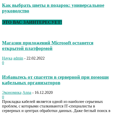
Как выбрать цветы в подарок: универсальное
руководство
ЭТО ВАС ЗАИНТЕРЕСУЕТ!
Магазин приложений Microsoft останется
открытой платформой
Наука
admin
-
22.02.2022
0
Избавьтесь от спагетти в серверной при помощи
кабельных организаторов
Экономика
Anna
-
16.12.2020
0
Прокладка кабелей является одной из наиболее серьезных
проблем, с которыми сталкиваются IТ-специалисты в
серверных и ​​центрах обработки данных. Даже беглый поиск в