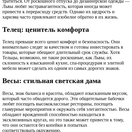
тратиться. От роскошного отпуска до дизайнерской одежды —
Львы любят экстравагантность, которая иногда может
привести к перерасходу средств. Однако их щедрость и
харизма часто привлекают изобилие обратно в их жизнь.
Телец: ценитель комфорта
Телец превыше всего ценит комфорт и безопасность. Они
внимательно следят за качеством и готовы инвестировать в
товары, которые обещают длительный срок службы. Хотя
Тельцы, возможно, не такие роскошные, как Львы, их
склонность к изысканной кухне, спа-процедурам и элитной
мебели может сделать их одним из самых дорогих знаков.
Весы: стильная светская дама
Весы, знак баланса и красоты, обладают изысканным вкусом,
который часто обходится дорого. Эти общительные бабочки
любят посещать высококлассные рестораны, посещать
гламурные мероприятия и окружать себя элегантностью. Весы
обладают врожденной способностью находиться в
эксклюзивных кругах, но это также может привести к тому,
что они остаются без копейки в попытках
соответствовать окружению.