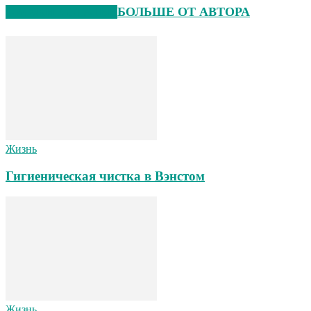
СХОЖИЕ СТАТЬИ
БОЛЬШЕ ОТ АВТОРА
Жизнь
Гигиеническая чистка в Вэнстом
Жизнь