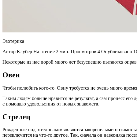
Эзотерика
Автор Клубер На чтение 2 мин. Просмотров 4 Опубликовано 16
Некоторые из нас порой много лет безуспешно пытаются оправи
Овен
Чтобы полюбить кого-то, Овну требуется не очень много време
Таким людям больше нравится не результат, а сам процесс его
с помощью удовольствия от новых знакомств.
Стрелец
Рожденные под этим знаком являются закоренелыми оптимистам
переключится на что-то другое. Так, сначала он наверняка посе