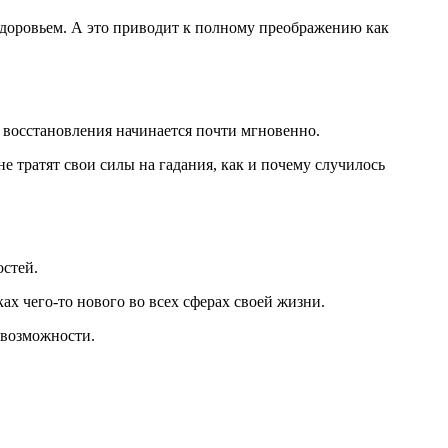
 здоровьем. А это приводит к полному преображению как
о восстановления начинается почти мгновенно.
е тратят свои силы на гадания, как и почему случилось
остей.
ах чего-то нового во всех сферах своей жизни.
 возможности.