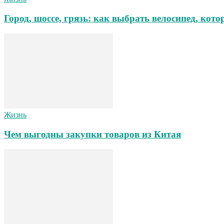
Город, шоссе, грязь: как выбрать велосипед, ко
Жизнь
Чем выгодны закупки товаров из Китая