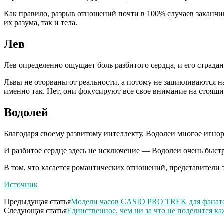
Как правило, разрыв отношений почти в 100% случаев заканчив
их разума, так и тела.
Лев
Лев определенно ощущает боль разбитого сердца, и его страдан
Львы не оторваны от реальности, а потому не зацикливаются на
именно так. Нет, они фокусируют все свое внимание на стоящи
Водолей
Благодаря своему развитому интеллекту, Водолеи многое игн
И разбитое сердце здесь не исключение — Водолеи очень быстро
В том, что касается романтических отношений, представители 
Источник
Предыдущая статья
Модели часов CASIO PRO TREK для фанато
Следующая статья
Единственное, чем ни за что не поделится к