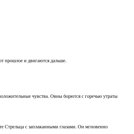
ют прошлое и двигаются дальше.
о положительные чувства. Овны борются с горечью утраты
те Стрельца с заплаканными глазами. Он мгновенно