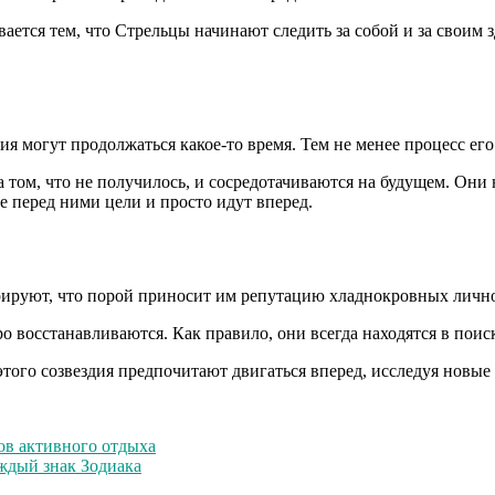
ается тем, что Стрельцы начинают следить за собой и за своим
ия могут продолжаться какое-то время. Тем не менее процесс ег
 том, что не получилось, и сосредотачиваются на будущем. Они н
е перед ними цели и просто идут вперед.
орируют, что порой приносит им репутацию хладнокровных личн
 восстанавливаются. Как правило, они всегда находятся в поиск
этого созвездия предпочитают двигаться вперед, исследуя новые
в активного отдыха
аждый знак Зодиака