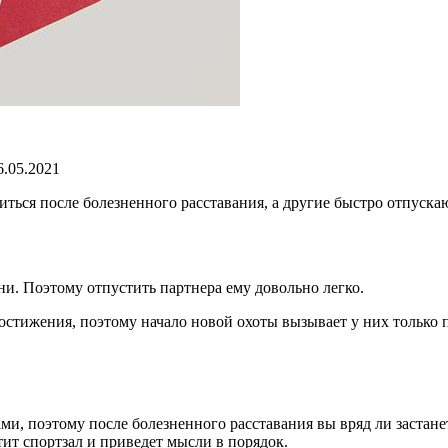
.05.2021
ться после болезненного расставания, а другие быстро отпуска
ни. Поэтому отпустить партнера ему довольно легко.
 достижения, поэтому начало новой охоты вызывает у них тольк
и, поэтому после болезненного расставания вы вряд ли застане
тит спортзал и приведет мысли в порядок.