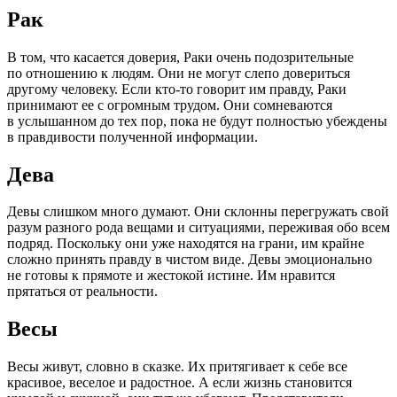
Рак
В том, что касается доверия, Раки очень подозрительные
по отношению к людям. Они не могут слепо довериться
другому человеку. Если кто-то говорит им правду, Раки
принимают ее с огромным трудом. Они сомневаются
в услышанном до тех пор, пока не будут полностью убеждены
в правдивости полученной информации.
Дева
Девы слишком много думают. Они склонны перегружать свой
разум разного рода вещами и ситуациями, переживая обо всем
подряд. Поскольку они уже находятся на грани, им крайне
сложно принять правду в чистом виде. Девы эмоционально
не готовы к прямоте и жестокой истине. Им нравится
прятаться от реальности.
Весы
Весы живут, словно в сказке. Их притягивает к себе все
красивое, веселое и радостное. А если жизнь становится