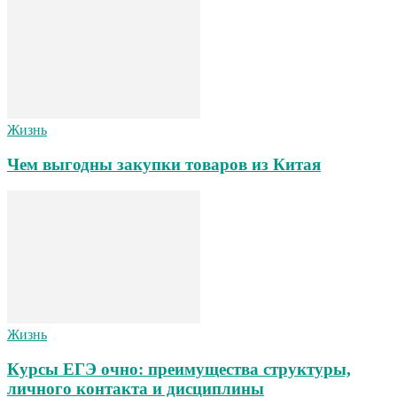
Жизнь
Чем выгодны закупки товаров из Китая
Жизнь
Курсы ЕГЭ очно: преимущества структуры,
личного контакта и дисциплины