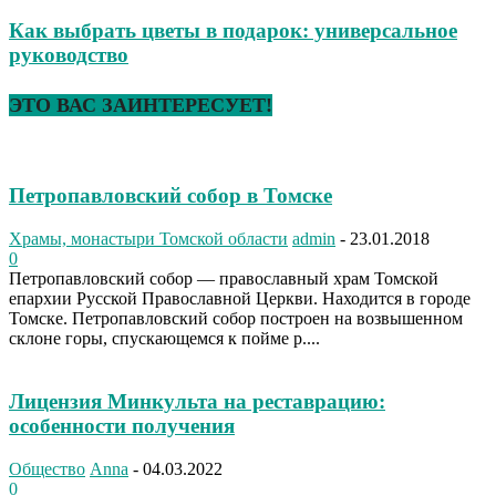
Как выбрать цветы в подарок: универсальное
руководство
ЭТО ВАС ЗАИНТЕРЕСУЕТ!
Петропавловский собор в Томске
Храмы, монастыри Томской области
admin
-
23.01.2018
0
Петропавловский собор — православный храм Томской
епархии Русской Православной Церкви. Находится в городе
Томске. Петропавловский собор построен на возвышенном
склоне горы, спускающемся к пойме р....
Лицензия Минкульта на реставрацию:
особенности получения
Общество
Anna
-
04.03.2022
0