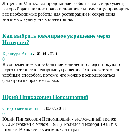
Лицензия Минкульта представляет собой важный документ,
который дает полное право исполнительному лицу проводить
все необходимые работы для реставрации и сохранения
значимых культурных объектов на...
Как выбрать ювелирное украшение через
Интернет?
Культура
Anna
-
30.04.2020
0
В современном мире большое количество людей покупают
через интернет ювелирные украшения. Это является очень
удобным способом, потому, что можно воспользоваться
фильтром выбрав не только...
Юрий Пинхасович Непомнющий
Спортсмены
admin
-
30.07.2018
0
Юрий Пинхасович Непомнющий - заслуженный тренер
СССР (хоккей с мячом, 1981). Родился 4 ноября 1938 г. в
Томске. В хоккей с мячом начал играть...