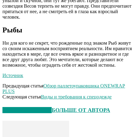
унылой и скучной, они тут же убегают. Представители
созвездия Весов терпеть не могут правду. Они предпочитают
прятаться от нее, а не смотреть ей в глаза как взрослый
человек.
Рыбы
Ни для кого не секрет, что рожденные под знаком Рыб живут
со своим искаженным восприятием реальности. Им нравится
находиться в мире, где все очень яркое и разноцветное и где
все друг друга любят. Это мечтатели, которые делают все
возможное, чтобы оградить себя от жестокой истины.
Источник
Предыдущая статья
Обзор паллетоупаковщика ONEWRAP
PLUS
Следующая статья
Виды и требования к спецодежде
СХОЖИЕ СТАТЬИ
БОЛЬШЕ ОТ АВТОРА