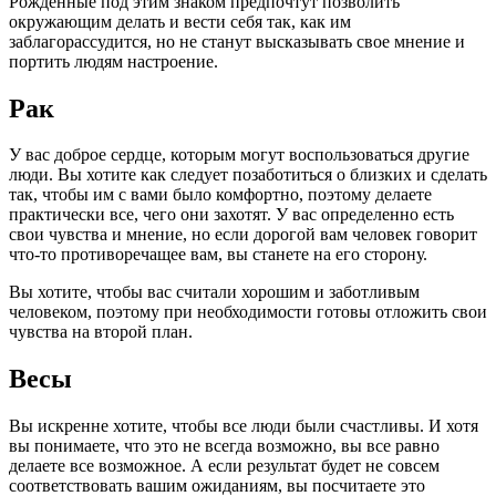
Рожденные под этим знаком предпочтут позволить
окружающим делать и вести себя так, как им
заблагорассудится, но не станут высказывать свое мнение и
портить людям настроение.
Рак
У вас доброе сердце, которым могут воспользоваться другие
люди. Вы хотите как следует позаботиться о близких и сделать
так, чтобы им с вами было комфортно, поэтому делаете
практически все, чего они захотят. У вас определенно есть
свои чувства и мнение, но если дорогой вам человек говорит
что-то противоречащее вам, вы станете на его сторону.
Вы хотите, чтобы вас считали хорошим и заботливым
человеком, поэтому при необходимости готовы отложить свои
чувства на второй план.
Весы
Вы искренне хотите, чтобы все люди были счастливы. И хотя
вы понимаете, что это не всегда возможно, вы все равно
делаете все возможное. А если результат будет не совсем
соответствовать вашим ожиданиям, вы посчитаете это