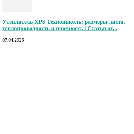
Утеплитель XPS Технониколь: размеры листа,
теплопроводность и прочность | Статья от...
07.04.2026