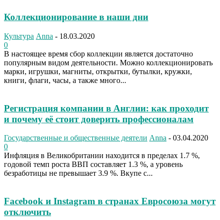
Коллекционирование в наши дни
Культура
Anna
-
18.03.2020
0
В настоящее время сбор коллекции является достаточно
популярным видом деятельности. Можно коллекционировать
марки, игрушки, магниты, открытки, бутылки, кружки,
книги, флаги, часы, а также много...
Регистрация компании в Англии: как проходит
и почему её стоит доверить профессионалам
Государственные и общественные деятели
Anna
-
03.04.2020
0
Инфляция в Великобритании находится в пределах 1.7 %,
годовой темп роста ВВП составляет 1.3 %, а уровень
безработицы не превышает 3.9 %. Вкупе с...
Facebook и Instagram в странах Евросоюза могут
отключить