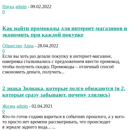
Наука
admin
-
09.02.2022
0
Как найти промокоды для интернет-магазинов и
экономить при каждой покупке
Общество
Anna
-
28.04.2022
0
Если вы хоть раз делали покупку в интернет-магазине,
наверняка сталкивались с предложением ввести промокод,
чтобы получить скидку. Промокоды – отличный способ
сэкономить деньги, получить...
2 знака Зодиака, которые долго обижаются (и 2,
которые сразу забывают, почему злились)
Жизнь
admin
-
02.04.2021
0
Кто-то готов годами вариться в событиях прошлого, а у кого-
то просто нет времени рассматривать, что происходит
в зеркале заднего вида... ...