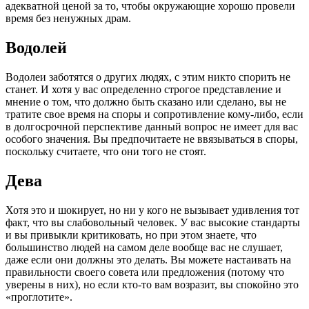
адекватной ценой за то, чтобы окружающие хорошо провели
время без ненужных драм.
Водолей
Водолеи заботятся о других людях, с этим никто спорить не
станет. И хотя у вас определенно строгое представление и
мнение о том, что должно быть сказано или сделано, вы не
тратите свое время на споры и сопротивление кому-либо, если
в долгосрочной перспективе данный вопрос не имеет для вас
особого значения. Вы предпочитаете не ввязываться в споры,
поскольку считаете, что они того не стоят.
Дева
Хотя это и шокирует, но ни у кого не вызывает удивления тот
факт, что вы слабовольный человек. У вас высокие стандарты
и вы привыкли критиковать, но при этом знаете, что
большинство людей на самом деле вообще вас не слушает,
даже если они должны это делать. Вы можете настаивать на
правильности своего совета или предложения (потому что
уверены в них), но если кто-то вам возразит, вы спокойно это
«проглотите».