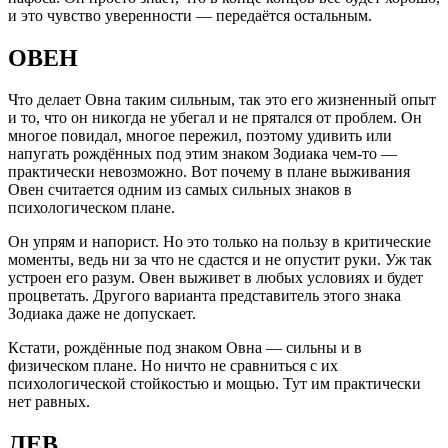
и это чувство уверенности — передаётся остальным.
ОВЕН
Что делает Овна таким сильным, так это его жизненный опыт
и то, что он никогда не убегал и не прятался от проблем. Он
многое повидал, многое пережил, поэтому удивить или
напугать рождённых под этим знаком Зодиака чем-то —
практически невозможно. Вот почему в плане выживания
Овен считается одним из самых сильных знаков в
психологическом плане.
Он упрям и напорист. Но это только на пользу в критические
моменты, ведь ни за что не сдастся и не опустит руки. Уж так
устроен его разум. Овен выживет в любых условиях и будет
процветать. Другого варианта представитель этого знака
Зодиака даже не допускает.
Кстати, рождённые под знаком Овна — сильны и в
физическом плане. Но ничто не сравниться с их
психологической стойкостью и мощью. Тут им практически
нет равных.
ЛЕВ