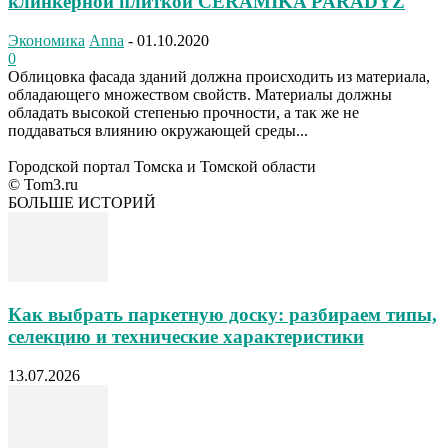
клинкерной плиткой CERAMIKA PARADYZ
Экономика
Anna
-
01.10.2020
0
Облицовка фасада зданий должна происходить из материала,
обладающего множеством свойств. Материалы должны
обладать высокой степенью прочности, а так же не
поддаваться влиянию окружающей среды...
Городской портал Томска и Томской области
© Tom3.ru
БОЛЬШЕ ИСТОРИЙ
Как выбрать паркетную доску: разбираем типы,
селекцию и технические характеристики
13.07.2026