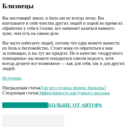
Близнецы
Вы настоящий эмпат, и быть им не всегда легко. Вы
впитываете в себя чувства других людей и порой во время их
обработки у себя в голове, все начинает казаться намного
хуже, чем есть на самом деле.
Вы часто избегаете людей, потому что едва можете вынести
их боль и беспокойство. Стоит кому-то обратиться к вам
за помощью, и вы тут же придете. Но в качестве «подручного
помощника» вы можете находиться совсем недолго, хотя
всегда делаете все возможное — как для себя, так и для других
людей.
Источник
Предыдущая статья
Для чего нужны форекс брокеры?
Следующая статья
Эффективность вакуумного массажа
СХОЖИЕ СТАТЬИ
БОЛЬШЕ ОТ АВТОРА