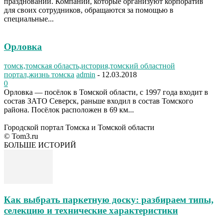
празднований. Компании, которые организуют корпоратив
для своих сотрудников, обращаются за помощью в
специальные...
Орловка
томск,томская область,история,томский областной
портал,жизнь томска
admin
-
12.03.2018
0
Орловка — посёлок в Томской области, с 1997 года входит в
состав ЗАТО Северск, раньше входил в состав Томского
района. Посёлок расположен в 69 км...
Городской портал Томска и Томской области
© Tom3.ru
БОЛЬШЕ ИСТОРИЙ
Как выбрать паркетную доску: разбираем типы,
селекцию и технические характеристики