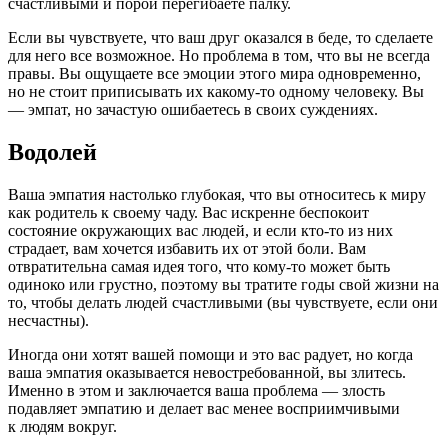
счастливыми и порой перегибаете палку.
Если вы чувствуете, что ваш друг оказался в беде, то сделаете
для него все возможное. Но проблема в том, что вы не всегда
правы. Вы ощущаете все эмоции этого мира одновременно,
но не стоит приписывать их какому-то одному человеку. Вы
— эмпат, но зачастую ошибаетесь в своих суждениях.
Водолей
Ваша эмпатия настолько глубокая, что вы относитесь к миру
как родитель к своему чаду. Вас искренне беспокоит
состояние окружающих вас людей, и если кто-то из них
страдает, вам хочется избавить их от этой боли. Вам
отвратительна самая идея того, что кому-то может быть
одиноко или грустно, поэтому вы тратите годы свой жизни на
то, чтобы делать людей счастливыми (вы чувствуете, если они
несчастны).
Иногда они хотят вашей помощи и это вас радует, но когда
ваша эмпатия оказывается невостребованной, вы злитесь.
Именно в этом и заключается ваша проблема — злость
подавляет эмпатию и делает вас менее восприимчивыми
к людям вокруг.