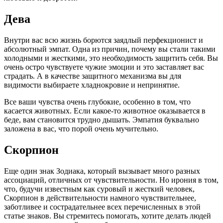
Дева
Внутри вас всю жизнь борются заядлый перфекционист и
абсолютный эмпат. Одна из причин, почему вы стали такими
холодными и жесткими, это необходимость защитить себя. Вы
очень остро чувствуете чужие эмоции и это заставляет вас
страдать. А в качестве защитного механизма вы для
видимости выбираете хладнокровие и непринятие.
Все ваши чувства очень глубокие, особенно в том, что
касается животных. Если какое-то животное оказывается в
беде, вам становится трудно дышать. Эмпатия буквально
заложена в вас, что порой очень мучительно.
Скорпион
Еще один знак Зодиака, который вызывает много разных
ассоциаций, отличных от чувствительности. Но ирония в том,
что, будучи известным как суровый и жесткий человек,
Скорпион в действительности намного чувствительнее,
заботливее и сострадательнее всех перечисленных в этой
статье знаков. Вы стремитесь помогать, хотите делать людей