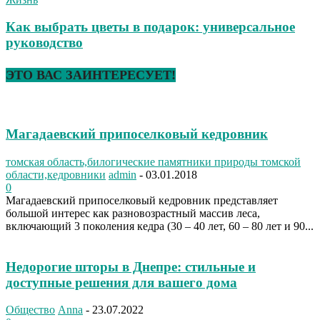
Как выбрать цветы в подарок: универсальное
руководство
ЭТО ВАС ЗАИНТЕРЕСУЕТ!
Магадаевский припоселковый кедровник
томская область,билогические памятники природы томской
области,кедровники
admin
-
03.01.2018
0
Магадаевский припоселковый кедровник представляет
большой интерес как разновозрастный массив леса,
включающий 3 поколения кедра (30 – 40 лет, 60 – 80 лет и 90...
Недорогие шторы в Днепре: стильные и
доступные решения для вашего дома
Общество
Anna
-
23.07.2022