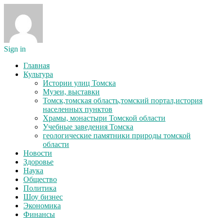
Sign in
Главная
Культура
Истории улиц Томска
Музеи, выставки
Томск,томская область,томский портал,история
населенных пунктов
Храмы, монастыри Томской области
Учебные заведения Томска
геологические памятники природы томской
области
Новости
Здоровье
Наука
Общество
Политика
Шоу бизнес
Экономика
Финансы