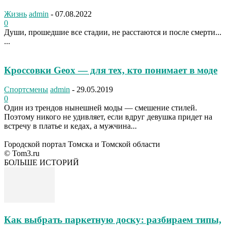
Жизнь
admin
-
07.08.2022
0
Души, прошедшие все стадии, не расстаются и после смерти...
...
Кроссовки Geox — для тех, кто понимает в моде
Спортсмены
admin
-
29.05.2019
0
Один из трендов нынешней моды — смешение стилей.
Поэтому никого не удивляет, если вдруг девушка придет на
встречу в платье и кедах, а мужчина...
Городской портал Томска и Томской области
© Tom3.ru
БОЛЬШЕ ИСТОРИЙ
Как выбрать паркетную доску: разбираем типы,