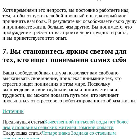
Хотя временами это непросто, вы постоянно работаете над
тем, чтобы отпустить любой прошлый опыт, который мог
причинить вам боль. В результате вы освобождаете свою душу
и принимаете жизнь больше, чем другие. Вы понимаете, что
пробуждение требует от вас пройти через трудности роста,
и вы приветствуете этот опыт.
7. Вы становитесь ярким светом для
тех, кто ищет понимания самих себя
Ваша свободолюбивая натура позволяет вам свободно
высказывать свое мнение, привлекая внимание тех, кто
страстно ищет понимания в этом мире. Поскольку
вы преодолели свои глубокие раны и понимаете свои
трудности, вы можете показать путь тем, кто начинает
просыпаться от стрессового роботизированного образа жизни.
Источник
Предыдущая статья
Качественной питьевой воды нет более
чем у половины сельских жителей Томской области
Следующая статья
Четыре знака Зодиака со стальным
стержнем внутри