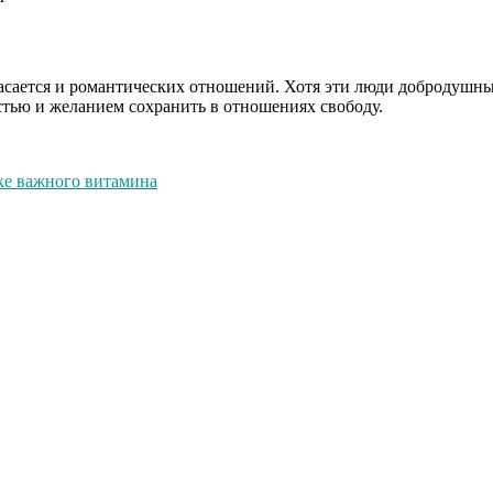
сается и романтических отношений. Хотя эти люди добродушные
стью и желанием сохранить в отношениях свободу.
ке важного витамина