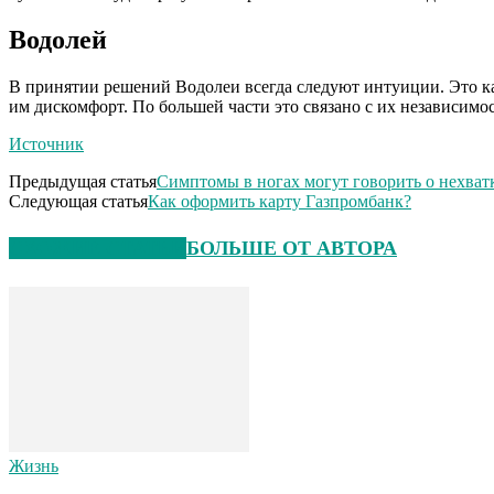
Водолей
В принятии решений Водолеи всегда следуют интуиции. Это ка
им дискомфорт. По большей части это связано с их независимо
Источник
Предыдущая статья
Симптомы в ногах могут говорить о нехват
Следующая статья
Как оформить карту Газпромбанк?
СХОЖИЕ СТАТЬИ
БОЛЬШЕ ОТ АВТОРА
Жизнь