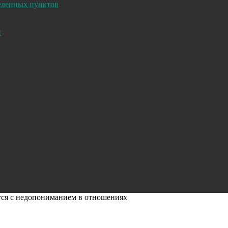
селенных пунктов
и
ются с недопониманием в отношениях