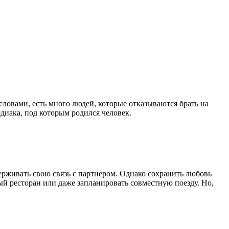
словами, есть много людей, которые отказываются брать на
одиака, под которым родился человек.
ерживать свою связь с партнером. Однако сохранить любовь
ый ресторан или даже запланировать совместную поезду. Но,