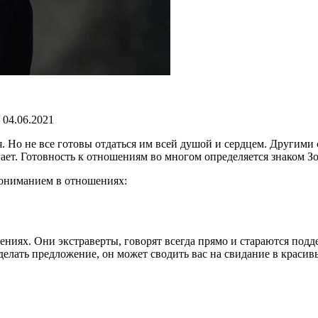
 04.06.2021
. Но не все готовы отдаться им всей душой и сердцем. Другими 
гает. Готовность к отношениям во многом определяется знаком З
опониманием в отношениях:
ниях. Они экстраверты, говорят всегда прямо и стараются подд
делать предложение, он может сводить вас на свидание в красив