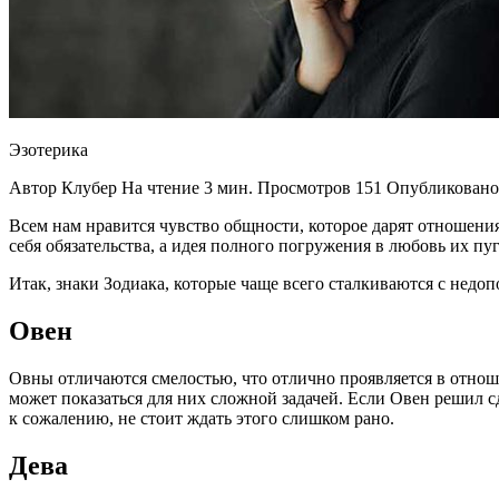
Эзотерика
Автор Клубер На чтение 3 мин. Просмотров 151 Опубликовано
Всем нам нравится чувство общности, которое дарят отношения
себя обязательства, а идея полного погружения в любовь их пу
Итак, знаки Зодиака, которые чаще всего сталкиваются с нед
Овен
Овны отличаются смелостью, что отлично проявляется в отноше
может показаться для них сложной задачей. Если Овен решил с
к сожалению, не стоит ждать этого слишком рано.
Дева