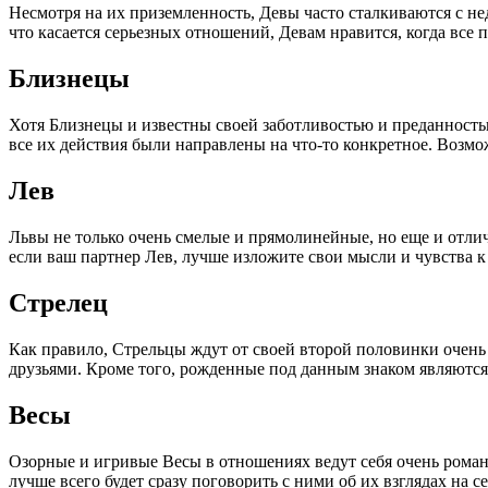
Несмотря на их приземленность, Девы часто сталкиваются с не
что касается серьезных отношений, Девам нравится, когда все пр
Близнецы
Хотя Близнецы и известны своей заботливостью и преданностью
все их действия были направлены на что-то конкретное. Возмо
Лев
Львы не только очень смелые и прямолинейные, но еще и отлич
если ваш партнер Лев, лучше изложите свои мысли и чувства к
Стрелец
Как правило, Стрельцы ждут от своей второй половинки очень
друзьями. Кроме того, рожденные под данным знаком являются
Весы
Озорные и игривые Весы в отношениях ведут себя очень романт
лучше всего будет сразу поговорить с ними об их взглядах на 