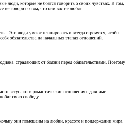
е люди, которые не боятся говорить о своих чувствах. В том,
е не говорит о том, что они вас не любят.
тва. Эти люди умеют планировать и всегда стремятся, чтобы
 себя обязательства на начальных этапах отношений.
одиака, страдающих от боязни перед обязательствами. Поэтому
часто вступают в романтические отношения с давними
любят свою свободу.
скольку они помешаны на любви, красоте и поддержании мира,