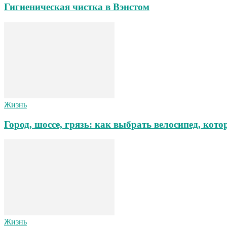
Гигиеническая чистка в Вэнстом
Жизнь
Город, шоссе, грязь: как выбрать велосипед, ко
Жизнь