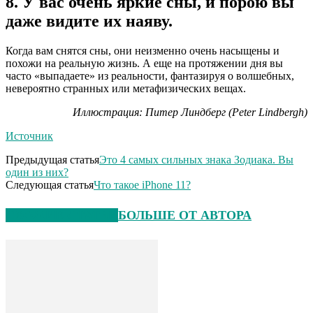
8. У вас очень яркие сны, и порою вы
даже видите их наяву.
Когда вам снятся сны, они неизменно очень насыщены и
похожи на реальную жизнь. А еще на протяжении дня вы
часто «выпадаете» из реальности, фантазируя о волшебных,
невероятно странных или метафизических вещах.
Иллюстрация: Питер Линдберг (Peter Lindbergh)
Источник
Предыдущая статья
Это 4 самых сильных знака Зодиака. Вы
один из них?
Следующая статья
Что такое iPhone 11?
СХОЖИЕ СТАТЬИ
БОЛЬШЕ ОТ АВТОРА