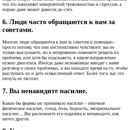
что это наполняет невероятной тревожностью и стрессом, а
порою даже может довести до слез.
6. Люди часто обращаются к вам за
советами.
Многие люди обращаются к вам за советом и помощью –
просто потому, что они инстинктивно чувствуют: вы не
только выслушаете, но и непременно поможете решить их
проблему, или хотя бы подскажете, в каком направлении
нужно двигаться. Иногда даже незнакомцы заводят с вами
разговор о своих проблемах, и вы находите время на то, чтобы
выслушать их и дать осмысленный ответ. Более того, вас это
ничуть не тяготит.
7. Вы ненавидите насилие.
Какие бы формы ни принимало насилие – обычное
физическое насилие, голод, боль, бедность, эмоциональное
насилие… Вы распознаете его издалека и ненавидите, как
ничто другое.