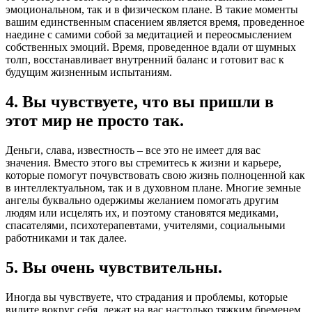
эмоциональном, так и в физическом плане. В такие моменты
вашим единственным спасением является время, проведенное
наедине с самими собой за медитацией и переосмыслением
собственных эмоций. Время, проведенное вдали от шумных
толп, восстанавливает внутренний баланс и готовит вас к
будущим жизненным испытаниям.
4. Вы чувствуете, что вы пришли в
этот мир не просто так.
Деньги, слава, известность – все это не имеет для вас
значения. Вместо этого вы стремитесь к жизни и карьере,
которые помогут почувствовать свою жизнь полноценной как
в интеллектуальном, так и в духовном плане. Многие земные
ангелы буквально одержимы желанием помогать другим
людям или исцелять их, и поэтому становятся медиками,
спасателями, психотерапевтами, учителями, социальными
работниками и так далее.
5. Вы очень чувствительны.
Иногда вы чувствуете, что страдания и проблемы, которые
видите вокруг себя, лежат на вас настолько тяжким бременем,