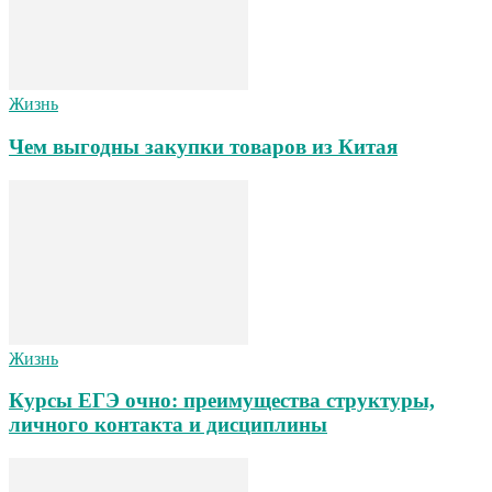
Жизнь
Чем выгодны закупки товаров из Китая
Жизнь
Курсы ЕГЭ очно: преимущества структуры,
личного контакта и дисциплины