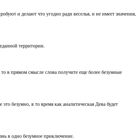
буют и делают что угодно ради веселья, и не имеет значения,
веданной территории.
в, то в прямом смысле слова получите еще более безумные
то безумно, в то время как аналитическая Дева будет
знь в одно безумное приключение.