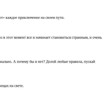
ют» каждое приключение на своем пути.
в этот момент все и начинает становиться странным, и очень
ниально. А почему бы и нет? Долой любые правила, пускай
ещах на свете.