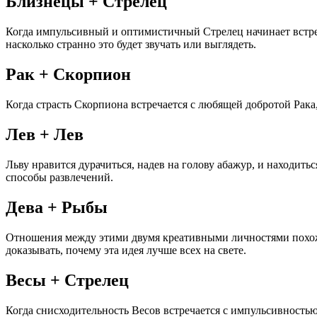
Близнецы + Стрелец
Когда импульсивный и оптимистичный Стрелец начинает встреч
насколько странно это будет звучать или выглядеть.
Рак + Скорпион
Когда страсть Скорпиона встречается с любящей добротой Рака
Лев + Лев
Льву нравится дурачиться, надев на голову абажур, и находить
способы развлечений.
Дева + Рыбы
Отношения между этими двумя креативными личностями похожи 
доказывать, почему эта идея лучше всех на свете.
Весы + Стрелец
Когда снисходительность Весов встречается с импульсивностью