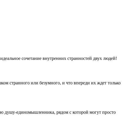
 идеальное сочетание внутренних странностей двух людей!
ком странного или безумного, и что впереди их ждет только
ую душу-единомышленника, рядом с которой могут просто