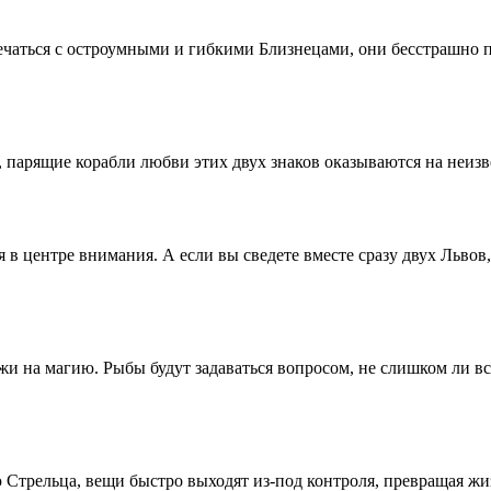
аться с остроумными и гибкими Близнецами, они бесстрашно про
, парящие корабли любви этих двух знаков оказываются на неиз
ся в центре внимания. А если вы сведете вместе сразу двух Льво
на магию. Рыбы будут задаваться вопросом, не слишком ли все э
 Стрельца, вещи быстро выходят из-под контроля, превращая жи