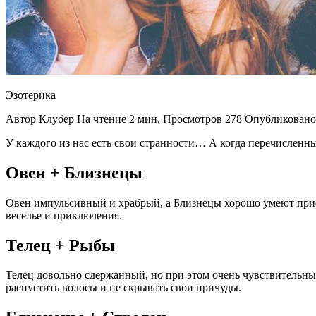
Эзотерика
Автор Клубер На чтение 2 мин. Просмотров 278 Опубликовано
У каждого из нас есть свои странности… А когда перечисленны
Овен + Близнецы
Овен импульсивный и храбрый, а Близнецы хорошо умеют приспо
веселье и приключения.
Телец + Рыбы
Телец довольно сдержанный, но при этом очень чувствительн
распустить волосы и не скрывать свои причуды.