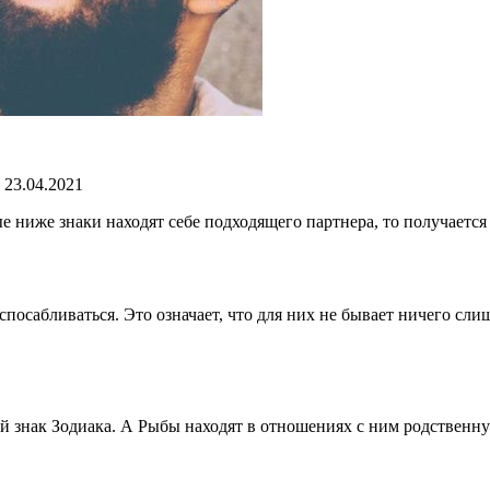
 23.04.2021
е ниже знаки находят себе подходящего партнера, то получается
сабливаться. Это означает, что для них не бывает ничего слиш
ый знак Зодиака. А Рыбы находят в отношениях с ним родственн