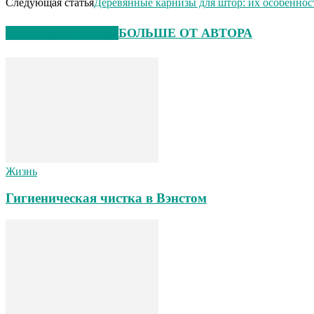
Следующая статья
Деревянные карнизы для штор: их особеннос
СХОЖИЕ СТАТЬИ
БОЛЬШЕ ОТ АВТОРА
Жизнь
Гигиеническая чистка в Вэнстом