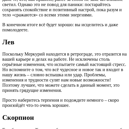
светил. Однако это не повод для паники: постарайтесь
сохранять спокойствие и позитивный настрой, пока разум и
тело «сражаются» со всеми этими энергиями.
В конечном итоге всё будет хорошо: вы исцелитесь и даже
помолодеете.
Лев
Поскольку Меркурий находится в ретрограде, это отразится на
вашей карьере и делах на работе. Не исключены столь
серьёзные изменения, что испытаете самый настоящий стресс.
Но вспомните о том, что всё чудесное и новое так и входит в
нашу жизнь – словно вспышка или удар. Проблемы,
изменения и трудности сулят нам новые возможности!
Поэтому лучшее, что можете сделать в данный момент, это
принять грядущие изменения.
Просто наберитесь терпения и подождите немного – скоро
произойдёт что-то очень хорошее.
Скорпион