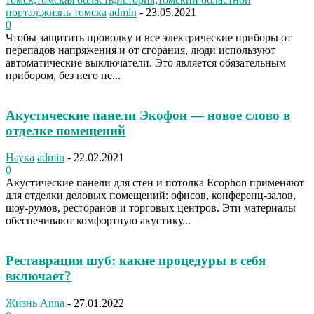
портал,жизнь томска
admin
-
23.05.2021
0
Чтобы защитить проводку и все электрические приборы от
перепадов напряжения и от сгорания, люди используют
автоматические выключатели. Это является обязательным
прибором, без него не...
Акустические панели Экофон — новое слово в
отделке помещений
Наука
admin
-
22.02.2021
0
Акустические панели для стен и потолка Ecophon применяют
для отделки деловых помещений: офисов, конференц-залов,
шоу-румов, ресторанов и торговых центров. Эти материалы
обеспечивают комфортную акустику...
Реставрация шуб: какие процедуры в себя
включает?
Жизнь
Anna
-
27.01.2022