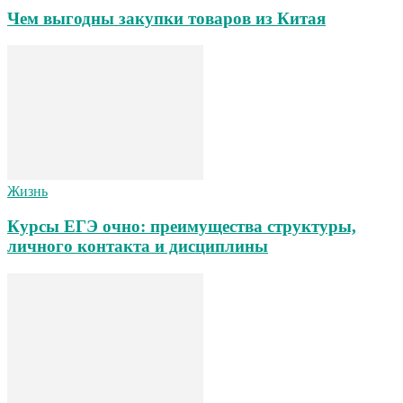
Чем выгодны закупки товаров из Китая
Жизнь
Курсы ЕГЭ очно: преимущества структуры,
личного контакта и дисциплины