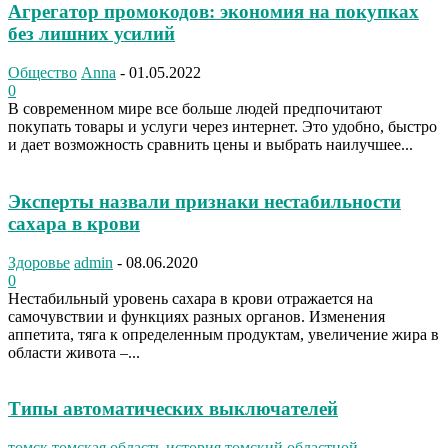
Агрегатор промокодов: экономия на покупках
без лишних усилий
Общество
Anna
-
01.05.2022
0
В современном мире все больше людей предпочитают
покупать товары и услуги через интернет. Это удобно, быстро
и дает возможность сравнить цены и выбрать наилучшее...
Эксперты назвали признаки нестабильности
сахара в крови
Здоровье
admin
-
08.06.2020
0
Нестабильный уровень сахара в крови отражается на
самочувствии и функциях разных органов. Изменения
аппетита, тяга к определенным продуктам, увеличение жира в
области живота –...
Типы автоматических выключателей
томск,томская область,история,томский областной