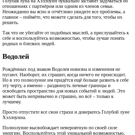
Голубая луна на Хэллоуин буквально заставит задуматься об
отношениях с партнёром или одним из членов семьи.
Неожиданно вы ясно и отчётливо увидите все проблемы, а
главное – поймёте, что можете сделать для того, чтобы их
решить.
Так что не убегайте от подобных мыслей, а прислушайтесь к
себе и воспользуйтесь возможностью, чтобы лучше понять
родных и близких людей.
Водолей
Рождённых под знаком Водолея новизна и изменения не
пугают. Наоборот, их страшит, когда ничего не происходит.
Но в это полнолуние им придётся ещё больше развить в себе
эту черту, а именно – раздвинуть личные границы и
освободить пространство для новых событий и людей. Это
может быть непривычно и страшно, но всё – только к
лучшему.
Просто отпустите все свои страхи и доверьтесь Голубой луне
Хэллоуина.
Полнолуние высвобождает невероятную по своей силе
энергию. Воспользуйтесь этой уникальной возможностью,