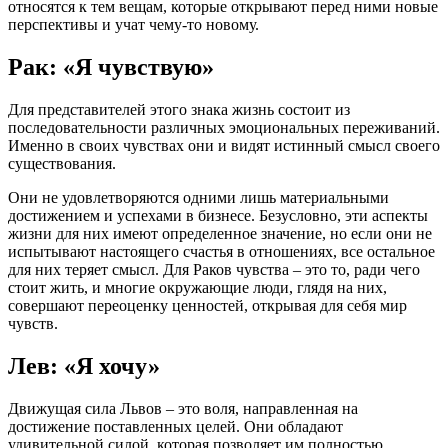
относятся к тем вещам, которые открывают перед ними новые
перспективы и учат чему-то новому.
Рак: «Я чувствую»
Для представителей этого знака жизнь состоит из
последовательности различных эмоциональных переживаний.
Именно в своих чувствах они и видят истинный смысл своего
существования.
Они не удовлетворяются одними лишь материальными
достижением и успехами в бизнесе. Безусловно, эти аспекты
жизни для них имеют определенное значение, но если они не
испытывают настоящего счастья в отношениях, все остальное
для них теряет смысл. Для Раков чувства – это то, ради чего
стоит жить, и многие окружающие люди, глядя на них,
совершают переоценку ценностей, открывая для себя мир
чувств.
Лев: «Я хочу»
Движущая сила Львов – это воля, направленная на
достижение поставленных целей. Они обладают
удивительной силой, которая позволяет им полностью