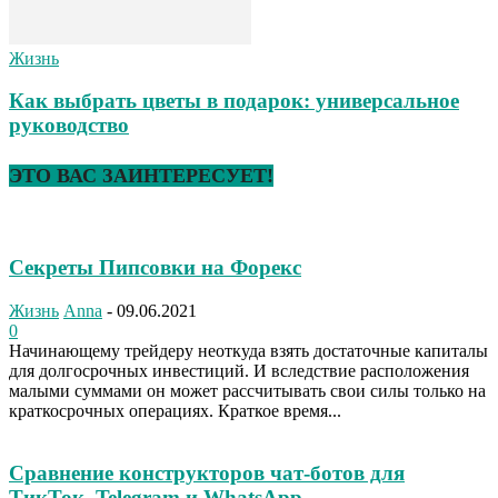
Жизнь
Как выбрать цветы в подарок: универсальное
руководство
ЭТО ВАС ЗАИНТЕРЕСУЕТ!
Секреты Пипсовки на Форекс
Жизнь
Anna
-
09.06.2021
0
Начинающему трейдеру неоткуда взять достаточные капиталы
для долгосрочных инвестиций. И вследствие расположения
малыми суммами он может рассчитывать свои силы только на
краткосрочных операциях. Краткое время...
Сравнение конструкторов чат-ботов для
ТикТок, Telegram и WhatsApp