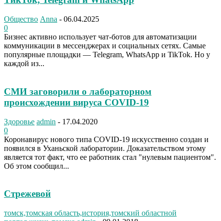
Общество
Anna
-
06.04.2025
0
Бизнес активно использует чат-ботов для автоматизации
коммуникации в мессенджерах и социальных сетях. Самые
популярные площадки — Telegram, WhatsApp и TikTok. Но у
каждой из...
СМИ заговорили о лабораторном
происхождении вируса COVID-19
Здоровье
admin
-
17.04.2020
0
Коронавирус нового типа COVID-19 искусственно создан и
появился в Уханьской лаборатории. Доказательством этому
является тот факт, что ее работник стал "нулевым пациентом".
Об этом сообщил...
Стрежевой
томск,томская область,история,томский областной