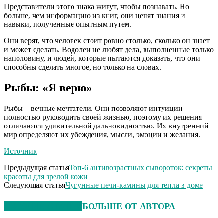
Представители этого знака живут, чтобы познавать. Но
больше, чем информацию из книг, они ценят знания и
навыки, полученные опытным путем.
Они верят, что человек стоит ровно столько, сколько он знает
и может сделать. Водолеи не любят дела, выполненные только
наполовину, и людей, которые пытаются доказать, что они
способны сделать многое, но только на словах.
Рыбы: «Я верю»
Рыбы – вечные мечтатели. Они позволяют интуиции
полностью руководить своей жизнью, поэтому их решения
отличаются удивительной дальновидностью. Их внутренний
мир определяют их убеждения, мысли, эмоции и желания.
Источник
Предыдущая статья
Топ-6 антивозрастных сывороток: секреты
красоты для зрелой кожи
Следующая статья
Чугунные печи-камины для тепла в доме
СХОЖИЕ СТАТЬИ
БОЛЬШЕ ОТ АВТОРА