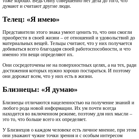
тоже хорошо. Ведь Овну совершенно нет дела до того, что
думают и считают другие люди.
Телец: «Я имею»
Представители этого знака умеют ценить то, что они смогли
приобрести в своей жизни – от отношений и удовольствий до
материальных вещей. Тельцы считают, что у них получается
добиваться всего благодаря своей работоспособности, и что
именно эти вещи определяют их.
Они сосредоточены не на поверхностных целях, а на тех, ради
достижения которых нужно хорошо постараться. И поэтому
они дорожат всем, что у них есть в жизни.
Близнецы: «Я думаю»
Близнецы отличаются нацеленностью на получение знаний и
любого рода новой информации. Их ум почти всегда
находится во включенном режиме, поэтому для них мысли –
это то, что больше всего их определяет.
У Близнецов о каждом человеке есть личное мнение, при этом
они уважают чужие точки зрения и с особым интересом