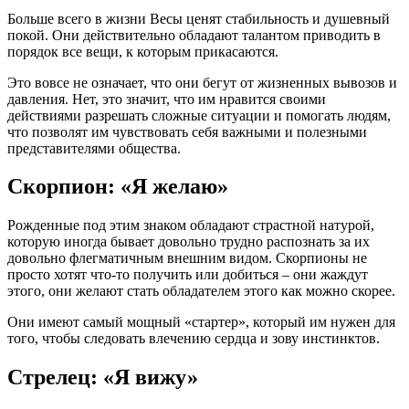
Больше всего в жизни Весы ценят стабильность и душевный
покой. Они действительно обладают талантом приводить в
порядок все вещи, к которым прикасаются.
Это вовсе не означает, что они бегут от жизненных вывозов и
давления. Нет, это значит, что им нравится своими
действиями разрешать сложные ситуации и помогать людям,
что позволят им чувствовать себя важными и полезными
представителями общества.
Скорпион: «Я желаю»
Рожденные под этим знаком обладают страстной натурой,
которую иногда бывает довольно трудно распознать за их
довольно флегматичным внешним видом. Скорпионы не
просто хотят что-то получить или добиться – они жаждут
этого, они желают стать обладателем этого как можно скорее.
Они имеют самый мощный «стартер», который им нужен для
того, чтобы следовать влечению сердца и зову инстинктов.
Стрелец: «Я вижу»