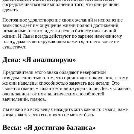
сосредотачиваться на выполнении того, что они решили
сделать.
Постоянное удовлетворение своих желаний и исполнение
замыслов дает им ощущение жизни полной достижений,
независимо от того, идет ли речь о бизнесе или личной
жизни. И Львы всегда действуют по заранее намеченному
плану, даже если окружающим кажется, что его вовсе не
существует.
Дева: «Я анализирую»
Представители этого знака обладают невероятной
осведомленностью о том, что происходит вокруг них, к тому
же они наделены способностью замечать все детали. Это
является главным талантом и движущей силой Дев, чья жизнь
очень зависит от их аналитических способностей,
вычислений, планов.
Им важно во всех вещах находить хоть какой-то смысл, даже
когда кажется, что его просто не может быть.
Весы: «Я достигаю баланса»