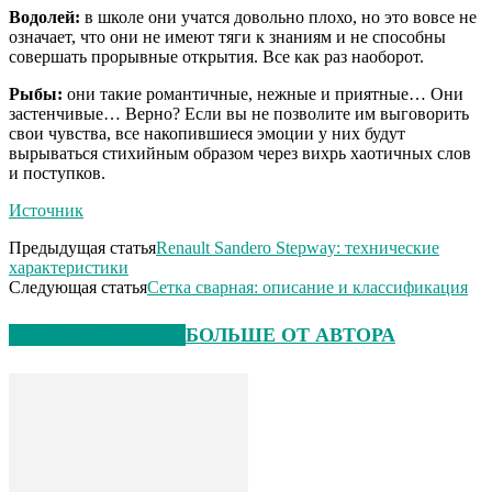
Водолей:
в школе они учатся довольно плохо, но это вовсе не
означает, что они не имеют тяги к знаниям и не способны
совершать прорывные открытия. Все как раз наоборот.
Рыбы:
они такие романтичные, нежные и приятные… Они
застенчивые… Верно? Если вы не позволите им выговорить
свои чувства, все накопившиеся эмоции у них будут
вырываться стихийным образом через вихрь хаотичных слов
и поступков.
Источник
Предыдущая статья
Renault Sandero Stepway: технические
характеристики
Следующая статья
Сетка сварная: описание и классификация
СХОЖИЕ СТАТЬИ
БОЛЬШЕ ОТ АВТОРА