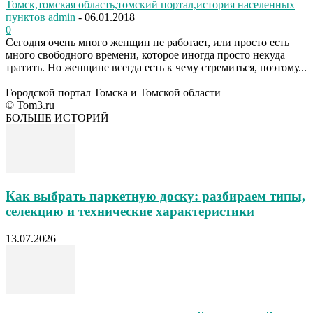
Томск,томская область,томский портал,история населенных
пунктов
admin
-
06.01.2018
0
Сегодня очень много женщин не работает, или просто есть
много свободного времени, которое иногда просто некуда
тратить. Но женщине всегда есть к чему стремиться, поэтому...
Городской портал Томска и Томской области
© Tom3.ru
БОЛЬШЕ ИСТОРИЙ
Как выбрать паркетную доску: разбираем типы,
селекцию и технические характеристики
13.07.2026