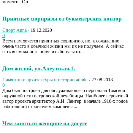
момента. Он...
Приятные сюрпризы от букмекерских контор
Спорт
Anna
-
19.12.2020
0
Всем нам хочется приятных сюрпризов, но, к сожалению,
очень часто в обычной жизни мы их не получаем. А сейчас
есть возможность получить бонусы от...
Дом жилой, ул.Алеутская,1.
Памятники архитектуры и истории
admin
-
27.08.2018
0
Дом был построен для обслуживающего персонала Томской
окружной психиатрической лечебницы. Наиболее вероятный
автор проекта архитектор А.И. Лангер, в начале 1910-х годов
работавший строителем комплекса...
Чем заняться женщине на досуге