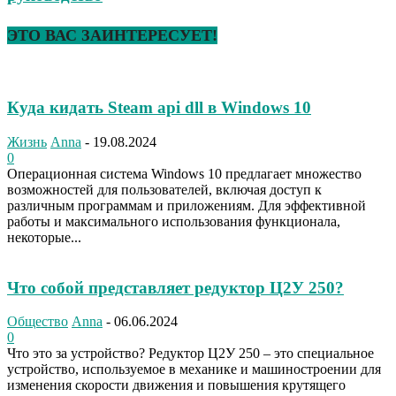
ЭТО ВАС ЗАИНТЕРЕСУЕТ!
Куда кидать Steam api dll в Windows 10
Жизнь
Anna
-
19.08.2024
0
Операционная система Windows 10 предлагает множество
возможностей для пользователей, включая доступ к
различным программам и приложениям. Для эффективной
работы и максимального использования функционала,
некоторые...
Что собой представляет редуктор Ц2У 250?
Общество
Anna
-
06.06.2024
0
Что это за устройство? Редуктор Ц2У 250 – это специальное
устройство, используемое в механике и машиностроении для
изменения скорости движения и повышения крутящего