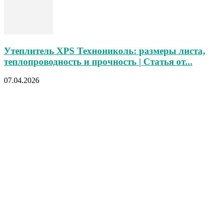
Утеплитель XPS Технониколь: размеры листа,
теплопроводность и прочность | Статья от...
07.04.2026