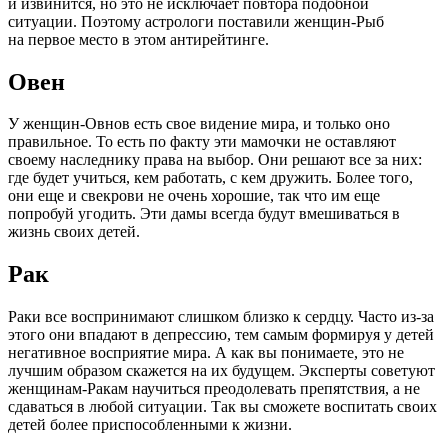
и извинится, но это не исключает повтора подобной
ситуации. Поэтому астрологи поставили женщин-Рыб
на первое место в этом антирейтинге.
Овен
У женщин-Овнов есть свое видение мира, и только оно
правильное. То есть по факту эти мамочки не оставляют
своему наследнику права на выбор. Они решают все за них:
где будет учиться, кем работать, с кем дружить. Более того,
они еще и свекрови не очень хорошие, так что им еще
попробуй угодить. Эти дамы всегда будут вмешиваться в
жизнь своих детей.
Рак
Раки все воспринимают слишком близко к сердцу. Часто из-за
этого они впадают в депрессию, тем самым формируя у детей
негативное восприятие мира. А как вы понимаете, это не
лучшим образом скажется на их будущем. Эксперты советуют
женщинам-Ракам научиться преодолевать препятствия, а не
сдаваться в любой ситуации. Так вы сможете воспитать своих
детей более приспособленными к жизни.