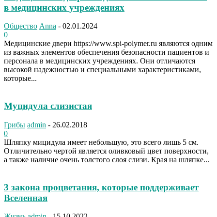
в медицинских учреждениях
Общество
Anna
-
02.01.2024
0
Медицинские двери https://www.spi-polymer.ru являются одним
из важных элементов обеспечения безопасности пациентов и
персонала в медицинских учреждениях. Они отличаются
высокой надежностью и специальными характеристиками,
которые...
Муцидула слизистая
Грибы
admin
-
26.02.2018
0
Шляпку мицидула имеет небольшую, это всего лишь 5 см.
Отличительно чертой является оливковый цвет поверхности,
а также наличие очень толстого слоя слизи. Края на шляпке...
3 закона процветания, которые поддерживает
Вселенная
Жизнь
admin
-
15.10.2022