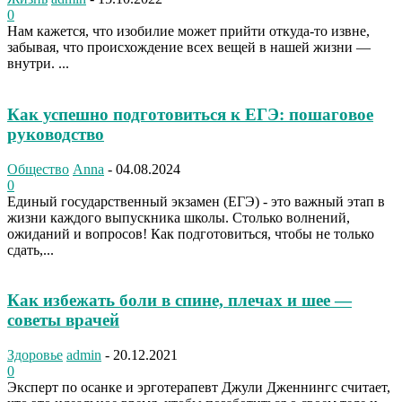
0
Нам кажется, что изобилие может прийти откуда-то извне,
забывая, что происхождение всех вещей в нашей жизни —
внутри. ...
Как успешно подготовиться к ЕГЭ: пошаговое
руководство
Общество
Anna
-
04.08.2024
0
Единый государственный экзамен (ЕГЭ) - это важный этап в
жизни каждого выпускника школы. Столько волнений,
ожиданий и вопросов! Как подготовиться, чтобы не только
сдать,...
Как избежать боли в спине, плечах и шее —
советы врачей
Здоровье
admin
-
20.12.2021
0
Эксперт по осанке и эрготерапевт Джули Дженнингс считает,