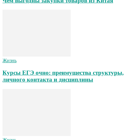
Чем выгодны закупки товаров из Китая
Жизнь
Курсы ЕГЭ очно: преимущества структуры,
личного контакта и дисциплины
Жизнь