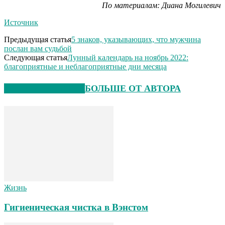
По материалам: Диана Могилевич
Источник
Предыдущая статья
5 знаков, указывающих, что мужчина
послан вам судьбой
Следующая статья
Лунный календарь на ноябрь 2022:
благоприятные и неблагоприятные дни месяца
СХОЖИЕ СТАТЬИ
БОЛЬШЕ ОТ АВТОРА
Жизнь
Гигиеническая чистка в Вэнстом