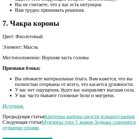
Вы не считаете, что у вас есть интуиция.
Вам трудно принимать решения.
7. Чакра короны
Цвет: Фиолетовый
Элемент: Мысль
Местоположение: Верхняя часть головы
Признаки блока:
Вы обожаете материальные блага. Вам кажется, что вы
полностью оторваны от всего, что касается духовности.
У вас нет ощущения, будто вас направляет высшая сила.
У вас часто бывают головные боли и мигрени.
Источник
Предыдущая статья
Критерии выбора средств пожаротушения
Следующая статья
Мужчины этих 5 знаков Зодиака становятся
лучшими отцами