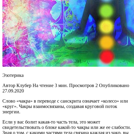
Эзотерика
Автор Клубер На чтение 3 мин. Просмотров 2 Опубликовано
27.09.2020
Слово «чакра» в переводе с санскрита означает «колесо» или
«круг». Чакры взаимосвязаны, создавая круговой поток
энергии.
Если у вас болит какая-то часть тела, это может
свидетельствовать о блоке какой-то чакры или же ее слабости.
Зная о том, с какими частями тела связана каждая из чакр, вы