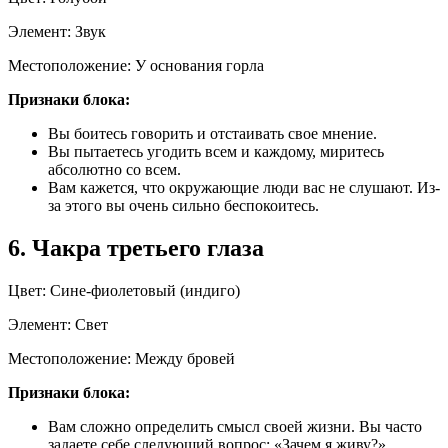
Элемент: Звук
Местоположение: У основания горла
Признаки блока:
Вы боитесь говорить и отстаивать свое мнение.
Вы пытаетесь угодить всем и каждому, миритесь
абсолютно со всем.
Вам кажется, что окружающие люди вас не слушают. Из-
за этого вы очень сильно беспокоитесь.
6. Чакра третьего глаза
Цвет: Сине-фиолетовый (индиго)
Элемент: Свет
Местоположение: Между бровей
Признаки блока:
Вам сложно определить смысл своей жизни. Вы часто
задаете себе следующий вопрос: «Зачем я живу?»