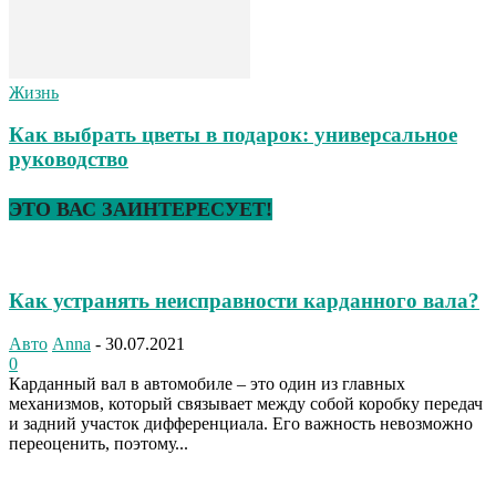
Жизнь
Как выбрать цветы в подарок: универсальное
руководство
ЭТО ВАС ЗАИНТЕРЕСУЕТ!
Как устранять неисправности карданного вала?
Авто
Anna
-
30.07.2021
0
Карданный вал в автомобиле – это один из главных
механизмов, который связывает между собой коробку передач
и задний участок дифференциала. Его важность невозможно
переоценить, поэтому...