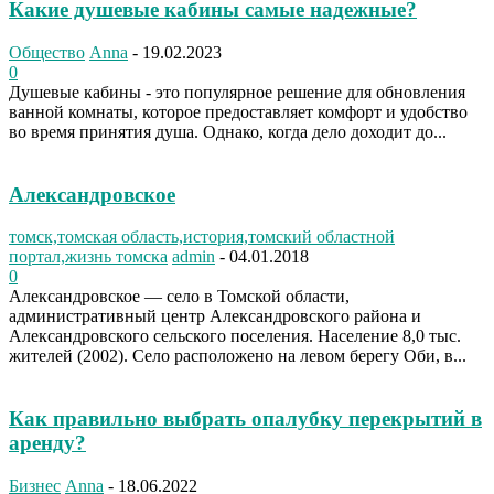
Какие душевые кабины самые надежные?
Общество
Anna
-
19.02.2023
0
Душевые кабины - это популярное решение для обновления
ванной комнаты, которое предоставляет комфорт и удобство
во время принятия душа. Однако, когда дело доходит до...
Александровское
томск,томская область,история,томский областной
портал,жизнь томска
admin
-
04.01.2018
0
Александровское — село в Томской области,
административный центр Александровского района и
Александровского сельского поселения. Население 8,0 тыс.
жителей (2002). Село расположено на левом берегу Оби, в...
Как правильно выбрать опалубку перекрытий в
аренду?
Бизнес
Anna
-
18.06.2022