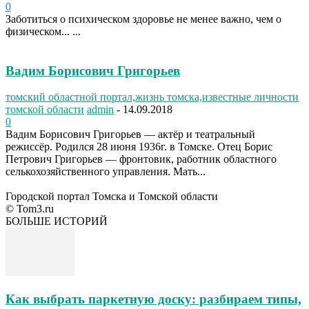
0
Заботиться о психическом здоровье не менее важно, чем о
физическом... ...
Вадим Борисович Григорьев
томский областной портал,жизнь томска,известные личности
томской области
admin
-
14.09.2018
0
Вадим Борисович Григорьев — актёр и театральный
режиссёр. Родился 28 июня 1936г. в Томске. Отец Борис
Петрович Григорьев — фронтовик, работник областного
селькохозяйственного управления. Мать...
Городской портал Томска и Томской области
© Tom3.ru
БОЛЬШЕ ИСТОРИЙ
Как выбрать паркетную доску: разбираем типы,