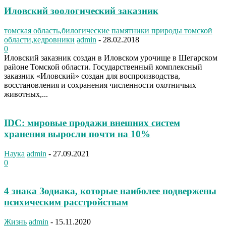
Иловский зоологический заказник
томская область,билогические памятники природы томской
области,кедровники
admin
-
28.02.2018
0
Иловский заказник создан в Иловском урочище в Шегарском
районе Томской области. Государственный комплексный
заказник «Иловский» создан для воспроизводства,
восстановления и сохранения численности охотничьих
животных,...
IDC: мировые продажи внешних систем
хранения выросли почти на 10%
Наука
admin
-
27.09.2021
0
4 знака Зодиака, которые наиболее подвержены
психическим расстройствам
Жизнь
admin
-
15.11.2020