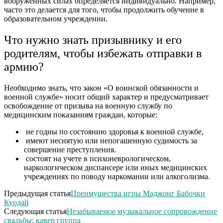
вооруженных силах определяется индивидуально. Например,
часто это делается для того, чтобы продолжить обучение в
образовательном учреждении.
Что нужно знать призывнику и его
родителям, чтобы избежать отправки в
армию?
Необходимо знать, что закон «О воинской обязанности и
военной службе» носит общий характер и предусматривает
освобождение от призыва на военную службу по
медицинским показаниям граждан, которые:
не годны по состоянию здоровья к военной службе,
имеют неснятую или непогашенную судимость за
совершение преступления.
состоят на учете в психоневрологическом,
наркологическом диспансере или иных медицинских
учреждениях по поводу наркомании или алкоголизма.
Предыдущая статья
Преимущества игры Маджонг Бабочки
Куодай
Следующая статья
Незабываемое музыкальное сопровождение
свадьбы: кавер группа