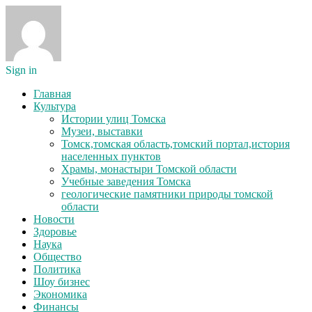
Sign in
Главная
Культура
Истории улиц Томска
Музеи, выставки
Томск,томская область,томский портал,история
населенных пунктов
Храмы, монастыри Томской области
Учебные заведения Томска
геологические памятники природы томской
области
Новости
Здоровье
Наука
Общество
Политика
Шоу бизнес
Экономика
Финансы