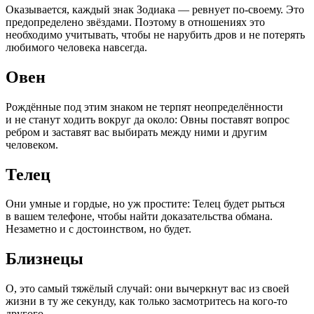
Оказывается, каждый знак Зодиака — ревнует по-своему. Это
предопределено звёздами. Поэтому в отношениях это
необходимо учитывать, чтобы не нарубить дров и не потерять
любимого человека навсегда.
Овен
Рождённые под этим знаком не терпят неопределённости
и не станут ходить вокруг да около: Овны поставят вопрос
ребром и заставят вас выбирать между ними и другим
человеком.
Телец
Они умные и гордые, но уж простите: Телец будет рыться
в вашем телефоне, чтобы найти доказательства обмана.
Незаметно и с достоинством, но будет.
Близнецы
О, это самый тяжёлый случай: они вычеркнут вас из своей
жизни в ту же секунду, как только засмотритесь на кого-то
другого.