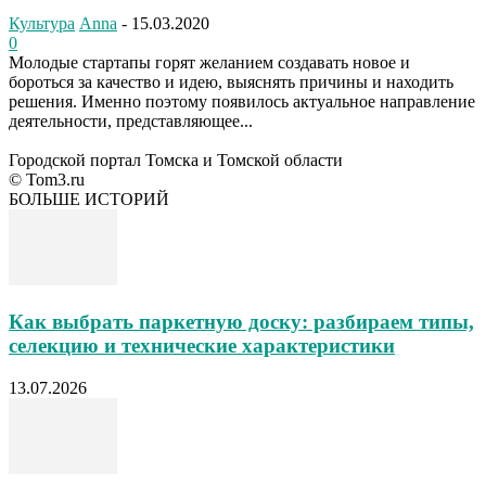
Культура
Anna
-
15.03.2020
0
Молодые стартапы горят желанием создавать новое и
бороться за качество и идею, выяснять причины и находить
решения. Именно поэтому появилось актуальное направление
деятельности, представляющее...
Городской портал Томска и Томской области
© Tom3.ru
БОЛЬШЕ ИСТОРИЙ
Как выбрать паркетную доску: разбираем типы,
селекцию и технические характеристики
13.07.2026