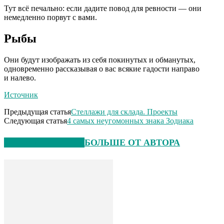
Тут всё печально: если дадите повод для ревности — они
немедленно порвут с вами.
Рыбы
Они будут изображать из себя покинутых и обманутых,
одновременно рассказывая о вас всякие гадости направо
и налево.
Источник
Предыдущая статья
Стеллажи для склада. Проекты
Следующая статья
4 самых неугомонных знака Зодиака
СХОЖИЕ СТАТЬИ
БОЛЬШЕ ОТ АВТОРА