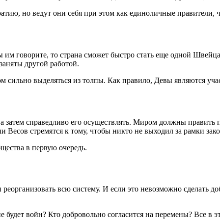
тию, но ведут они себя при этом как единоличные правители, 
то вы им говорите, то страна сможет быстро стать еще одной Шве
заняты другой работой.
 сильно выделяться из толпы. Как правило, Девы являются уча
 а затем справедливо его осуществлять. Миром должны править п
и Весов стремятся к тому, чтобы никто не выходил за рамки зако
щества в первую очередь.
 реорганизовать всю систему. И если это невозможно сделать до
не будет войн? Кто добровольно согласится на перемены? Все в 