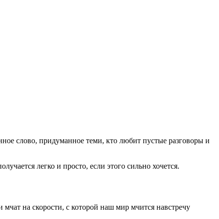
нное слово, придуманное теми, кто любит пустые разговоры и
лучается легко и просто, если этого сильно хочется.
мчат на скорости, с которой наш мир мчится навстречу