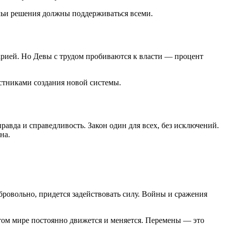
чьи решения должны поддерживаться всеми.
йцарией. Но Девы с трудом пробиваются к власти — процент
стниками создания новой системы.
равда и справедливость. Закон один для всех, без исключений.
на.
бровольно, придется задействовать силу. Войны и сражения
этом мире постоянно движется и меняется. Перемены — это