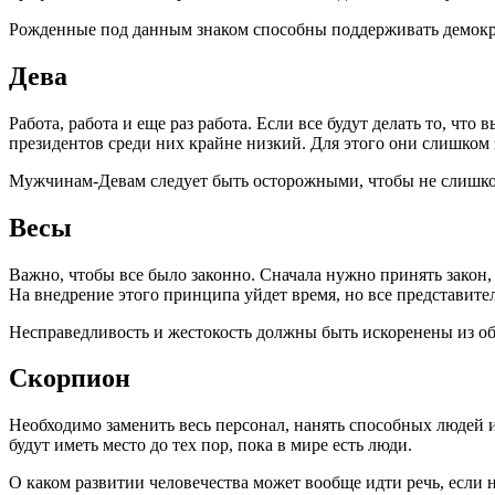
Рожденные под данным знаком способны поддерживать демокра
Дева
Работа, работа и еще раз работа. Если все будут делать то, ч
президентов среди них крайне низкий. Для этого они слишком 
Мужчинам-Девам следует быть осторожными, чтобы не слишком
Весы
Важно, чтобы все было законно. Сначала нужно принять закон,
На внедрение этого принципа уйдет время, но все представител
Несправедливость и жестокость должны быть искоренены из об
Скорпион
Необходимо заменить весь персонал, нанять способных людей и
будут иметь место до тех пор, пока в мире есть люди.
О каком развитии человечества может вообще идти речь, если 