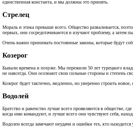
единственная константа, и мы должны это принять.
Стрелец
Мораль и этика превыше всего. Общество разваливается, поэт
первых, они сосредотачиваются и изучают проблему, а затем 
Очень важно принимать постоянные законы, которые будут со
Козерог
Бывали времена и похуже. Мы пережили 50 лет турецкого владыч
не навсегда. Они осознают свои сильные стороны и степень св
Козерог будет тактично, медленно, но уверенно строить новое, 
Водолей
Братство и равенство лучше всего проявляются в обществе, где
когда ими командуют, и лучше всего они чувствуют себя, наход
Водолеи всегда замечают неудачи и ошибки тех, кто находится 