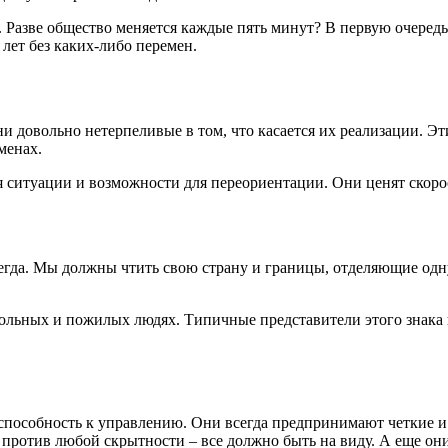
 Разве общество меняется каждые пять минут? В первую очередь
лет без каких-либо перемен.
ни довольно нетерпеливые в том, что касается их реализации.
менах.
 ситуации и возможности для переориентации. Они ценят скоро
гда. Мы должны чтить свою страну и границы, отделяющие одну
ольных и пожилых людях. Типичные представители этого знака в
 способность к управлению. Они всегда предпринимают четкие и
против любой скрытности – все должно быть на виду. А еще они