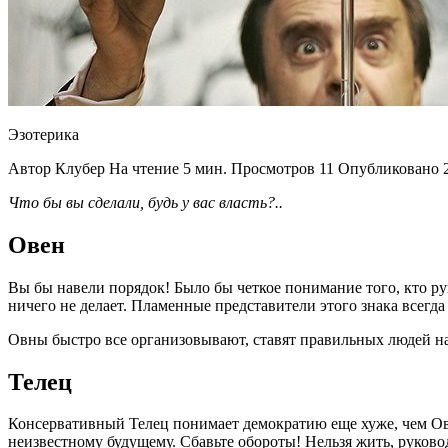
Эзотерика
Автор Клубер На чтение 5 мин. Просмотров 11 Опубликовано 2
Что бы вы сделали, будь у вас власть?..
Овен
Вы бы навели порядок! Было бы четкое понимание того, кто р
ничего не делает. Пламенные представители этого знака всегда
Овны быстро все организовывают, ставят правильных людей на п
Телец
Консервативный Телец понимает демократию еще хуже, чем Ове
неизвестному будущему. Сбавьте обороты! Нельзя жить, руков