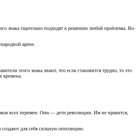
ного знака тщательно подходят к решению любой проблемы. Во-
ународной арене.
ители этого знака знают, что если становится трудно, то это
е времена.
токов всех перемен. Они — дети революции. Им не нравится,
ни создают для себя сильную оппозицию.