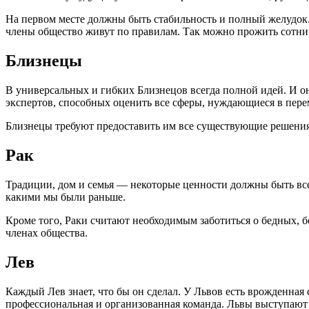
На первом месте должны быть стабильность и полный желудок.
члены общество живут по правилам. Так можно прожить сотни 
Близнецы
В универсальных и гибких Близнецов всегда полной идей. И о
экспертов, способных оценить все сферы, нуждающиеся в пере
Близнецы требуют предоставить им все существующие решения
Рак
Традиции, дом и семья — некоторые ценности должны быть все
какими мы были раньше.
Кроме того, Раки считают необходимым заботиться о бедных, б
членах общества.
Лев
Каждый Лев знает, что бы он сделал. У Львов есть врожденная
профессиональная и организованная команда. Львы выступают 