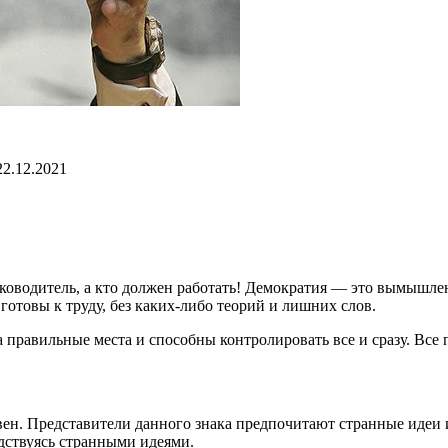
2.12.2021
уководитель, а кто должен работать! Демократия — это вымышле
 готовы к труду, без каких-либо теорий и лишних слов.
равильные места и способны контролировать все и сразу. Все по
н. Представители данного знака предпочитают странные идеи и 
одствуясь странными идеями.