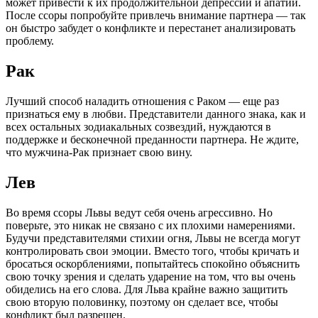
может привести к их продолжительной депрессии и апатии.
После ссоры попробуйте привлечь внимание партнера — так
он быстро забудет о конфликте и перестанет анализировать
проблему.
Рак
Лучший способ наладить отношения с Раком — еще раз
признаться ему в любви. Представители данного знака, как и
всех остальных зодиакальных созвездий, нуждаются в
поддержке и бесконечной преданности партнера. Не ждите,
что мужчина-Рак признает свою вину.
Лев
Во время ссоры Львы ведут себя очень агрессивно. Но
поверьте, это никак не связано с их плохими намерениями.
Будучи представителями стихии огня, Львы не всегда могут
контролировать свои эмоции. Вместо того, чтобы кричать и
бросаться оскорблениями, попытайтесь спокойно объяснить
свою точку зрения и сделать ударение на том, что вы очень
обиделись на его слова. Для Льва крайне важно защитить
свою вторую половинку, поэтому он сделает все, чтобы
конфликт был разрешен.