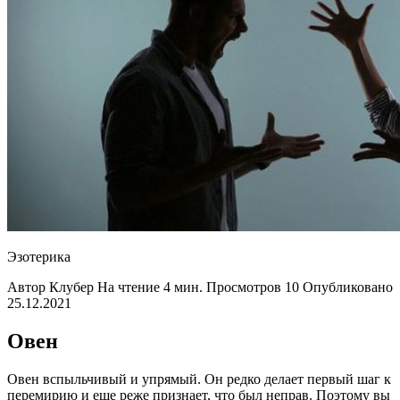
Эзотерика
Автор Клубер На чтение 4 мин. Просмотров 10 Опубликовано
25.12.2021
Овен
Овен вспыльчивый и упрямый. Он редко делает первый шаг к
перемирию и еще реже признает, что был неправ. Поэтому вы