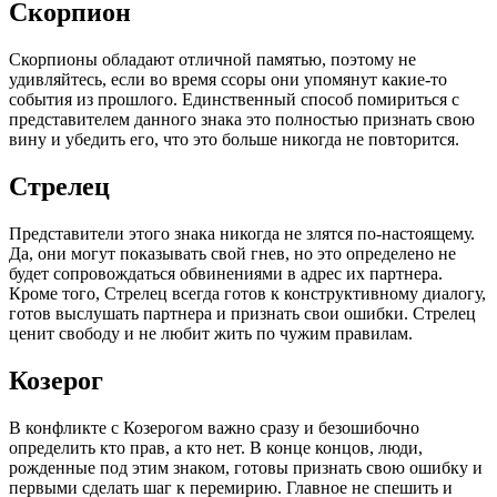
Скорпион
Скорпионы обладают отличной памятью, поэтому не
удивляйтесь, если во время ссоры они упомянут какие-то
события из прошлого. Единственный способ помириться с
представителем данного знака это полностью признать свою
вину и убедить его, что это больше никогда не повторится.
Стрелец
Представители этого знака никогда не злятся по-настоящему.
Да, они могут показывать свой гнев, но это определено не
будет сопровождаться обвинениями в адрес их партнера.
Кроме того, Стрелец всегда готов к конструктивному диалогу,
готов выслушать партнера и признать свои ошибки. Стрелец
ценит свободу и не любит жить по чужим правилам.
Козерог
В конфликте с Козерогом важно сразу и безошибочно
определить кто прав, а кто нет. В конце концов, люди,
рожденные под этим знаком, готовы признать свою ошибку и
первыми сделать шаг к перемирию. Главное не спешить и