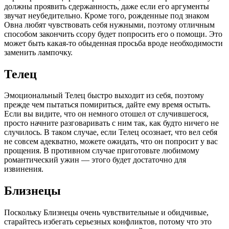
должны проявить сдержанность, даже если его аргументы
звучат неубедительно. Кроме того, рожденные под знаком
Овна любят чувствовать себя нужными, поэтому отличным
способом закончить ссору будет попросить его о помощи. Это
может быть какая-то обыденная просьба вроде необходимости
заменить лампочку.
Телец
Эмоциональный Телец быстро выходит из себя, поэтому
прежде чем пытаться помириться, дайте ему время остыть.
Если вы видите, что он немного отошел от случившегося,
просто начните разговаривать с ним так, как будто ничего не
случилось. В таком случае, если Телец осознает, что вел себя
не совсем адекватно, можете ожидать, что он попросит у вас
прощения. В противном случае приготовьте любимому
романтический ужин — этого будет достаточно для
извинения.
Близнецы
Поскольку Близнецы очень чувствительные и обидчивые,
старайтесь избегать серьезных конфликтов, потому что это