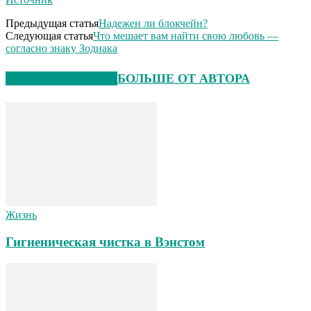
Предыдущая статья
Надежен ли блокчейн?
Следующая статья
Что мешает вам найти свою любовь —
согласно знаку Зодиака
СХОЖИЕ СТАТЬИ
БОЛЬШЕ ОТ АВТОРА
Жизнь
Гигиеническая чистка в Вэнстом