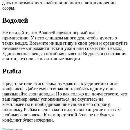
дать им возможность найти виновного в возникновении
ссоры.
Водолей
Не ожидайте, что Водолей сделает первый шаг к
примирению. У него слишком много дел, чтобы думать о
таких вещах. Возьмите инициативу в свои руки и организуйте
незабываемый романтический ужин или совместный выход.
Единственная вещь, способная вывести Водолея из состояния
апатии, это новые позитивные эмоции.
Рыбы
Представители этого знака нуждаются в уединении после
конфликта. Дайте ему возможность побыть одному и не
навязывайте свои доводы. Но как только вы почувствуете, что
ваш партнер начал успокаиваться, не скупитесь на
комплименты и подбадривающие слова в его сторону,
поскольку Рыбам очень важно видеть восхищение в глазах
любимого человека. К вам претензий больше не будет, а
конфликт будет исчерпан.
Источник