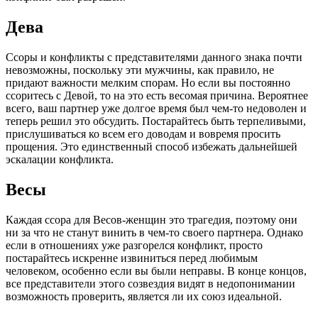
Дева
Ссоры и конфликты с представителями данного знака почти
невозможны, поскольку эти мужчины, как правило, не
придают важности мелким спорам. Но если вы постоянно
ссоритесь с Девой, то на это есть весомая причина. Вероятнее
всего, ваш партнер уже долгое время был чем-то недоволен и
теперь решил это обсудить. Постарайтесь быть терпеливыми,
прислушиваться ко всем его доводам и вовремя просить
прощения. Это единственный способ избежать дальнейшей
эскалации конфликта.
Весы
Каждая ссора для Весов-женщин это трагедия, поэтому они
ни за что не станут винить в чем-то своего партнера. Однако
если в отношениях уже разгорелся конфликт, просто
постарайтесь искренне извиниться перед любимым
человеком, особенно если вы были неправы. В конце концов,
все представители этого созвездия видят в недопонимании
возможность проверить, является ли их союз идеальной.