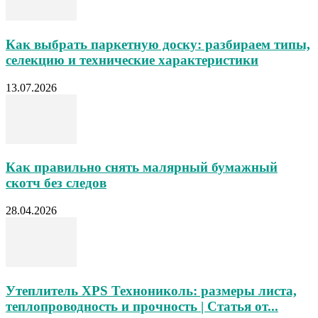
Как выбрать паркетную доску: разбираем типы,
селекцию и технические характеристики
13.07.2026
Как правильно снять малярный бумажный
скотч без следов
28.04.2026
Утеплитель XPS Технониколь: размеры листа,
теплопроводность и прочность | Статья от...