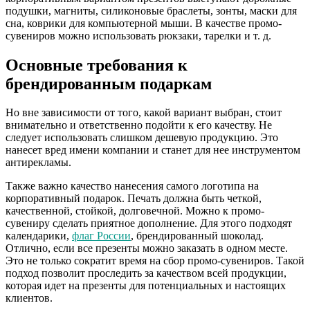
подушки, магниты, силиконовые браслеты, зонты, маски для
сна, коврики для компьютерной мыши. В качестве промо-
сувениров можно использовать рюкзаки, тарелки и т. д.
Основные требования к
брендированным подаркам
Но вне зависимости от того, какой вариант выбран, стоит
внимательно и ответственно подойти к его качеству. Не
следует использовать слишком дешевую продукцию. Это
нанесет вред имени компании и станет для нее инструментом
антирекламы.
Также важно качество нанесения самого логотипа на
корпоративный подарок. Печать должна быть четкой,
качественной, стойкой, долговечной. Можно к промо-
сувениру сделать приятное дополнение. Для этого подходят
календарики,
флаг России
, брендированный шоколад.
Отлично, если все презенты можно заказать в одном месте.
Это не только сократит время на сбор промо-сувениров. Такой
подход позволит проследить за качеством всей продукции,
которая идет на презенты для потенциальных и настоящих
клиентов.