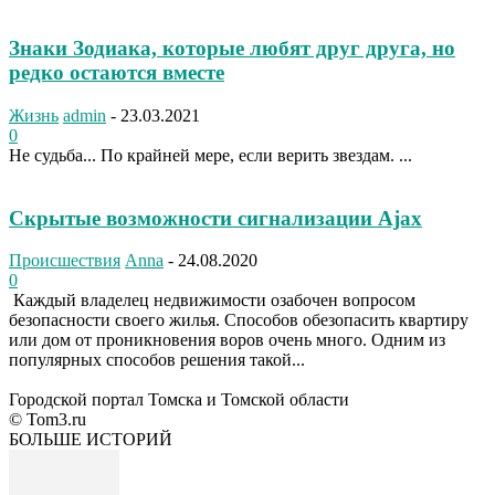
Знаки Зодиака, которые любят друг друга, но
редко остаются вместе
Жизнь
admin
-
23.03.2021
0
Не судьба... По крайней мере, если верить звездам. ...
Скрытые возможности сигнализации Ajax
Происшествия
Anna
-
24.08.2020
0
Каждый владелец недвижимости озабочен вопросом
безопасности своего жилья. Способов обезопасить квартиру
или дом от проникновения воров очень много. Одним из
популярных способов решения такой...
Городской портал Томска и Томской области
© Tom3.ru
БОЛЬШЕ ИСТОРИЙ