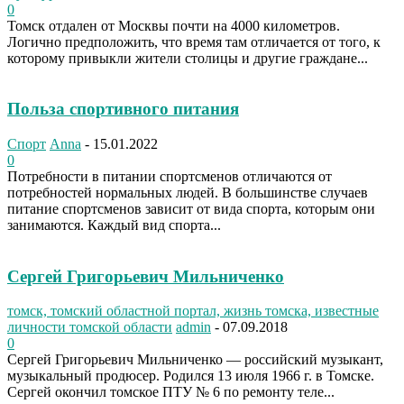
0
Томск отдален от Москвы почти на 4000 километров.
Логично предположить, что время там отличается от того, к
которому привыкли жители столицы и другие граждане...
Польза спортивного питания
Спорт
Anna
-
15.01.2022
0
Потребности в питании спортсменов отличаются от
потребностей нормальных людей. В большинстве случаев
питание спортсменов зависит от вида спорта, которым они
занимаются. Каждый вид спорта...
Сергей Григорьевич Мильниченко
томск, томский областной портал, жизнь томска, известные
личности томской области
admin
-
07.09.2018
0
Сергей Григорьевич Мильниченко — российский музыкант,
музыкальный продюсер. Родился 13 июля 1966 г. в Томске.
Сергей окончил томское ПТУ № 6 по ремонту теле...