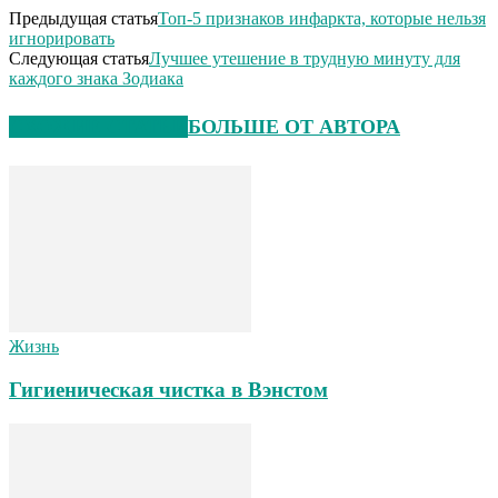
Предыдущая статья
Топ-5 признаков инфаркта, которые нельзя
игнорировать
Следующая статья
Лучшее утешение в трудную минуту для
каждого знака Зодиака
СХОЖИЕ СТАТЬИ
БОЛЬШЕ ОТ АВТОРА
Жизнь
Гигиеническая чистка в Вэнстом