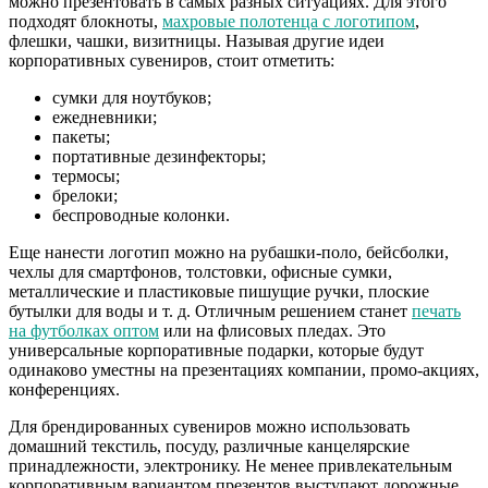
можно презентовать в самых разных ситуациях. Для этого
подходят блокноты,
махровые полотенца с логотипом
,
флешки, чашки, визитницы. Называя другие идеи
корпоративных сувениров, стоит отметить:
сумки для ноутбуков;
ежедневники;
пакеты;
портативные дезинфекторы;
термосы;
брелоки;
беспроводные колонки.
Еще нанести логотип можно на рубашки-поло, бейсболки,
чехлы для смартфонов, толстовки, офисные сумки,
металлические и пластиковые пишущие ручки, плоские
бутылки для воды и т. д. Отличным решением станет
печать
на футболках оптом
или на флисовых пледах. Это
универсальные корпоративные подарки, которые будут
одинаково уместны на презентациях компании, промо-акциях,
конференциях.
Для брендированных сувениров можно использовать
домашний текстиль, посуду, различные канцелярские
принадлежности, электронику. Не менее привлекательным
корпоративным вариантом презентов выступают дорожные